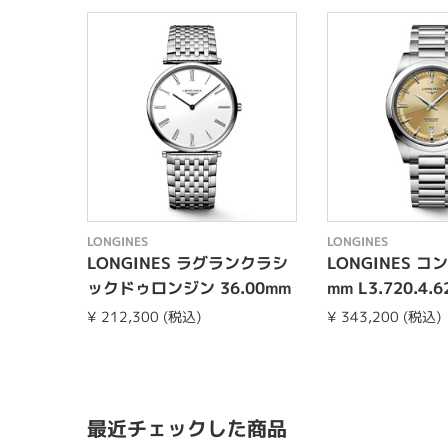
LONGINES
LONGINES
LONGINES ラグランクラシ
LONGINES コ
ックドゥロンジン 36.00mm
mm L3.720.4.6
L4.755.4.11.6
¥ 212,300 (税込)
¥ 343,200 (税込)
最近チェックした商品