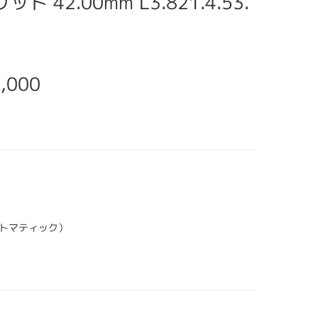
ット 42.00mm L3.821.4.53.
,000
トマティック）