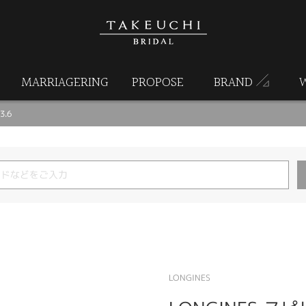
MARRIAGERING
PROPOSE
BRAND
3.6
LONGINES