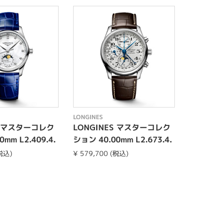
LONGINES
LONGINE
S マスターコレク
LONGINES マスターコレク
LONG
mm L2.409.4.
ション 40.00mm L2.673.4.
ィータ 2
78.3
200.0.
(税込)
¥ 579,700 (税込)
¥ 643,5