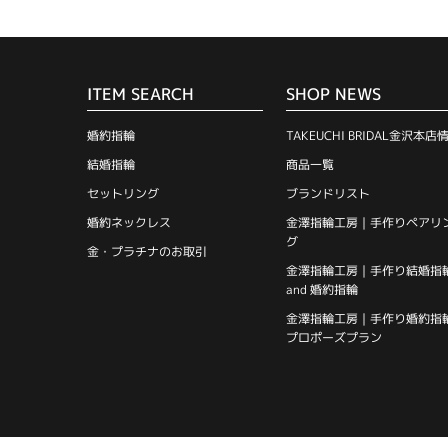
ITEM SEARCH
SHOP NEWS
婚約指輪
TAKEUCHI BRIDAL金沢本店
結婚指輪
商品一覧
セットリング
ブランドリスト
婚約ネックレス
金澤指輪工房｜手作りペアリ
グ
金・プラチナのお取引
金澤指輪工房｜手作り結婚指
and 婚約指輪
金澤指輪工房｜手作り婚約指
プロポーズプラン