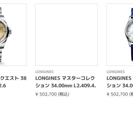
LONGINES
LONGINES
ンクエスト 38
LONGINES マスターコレク
LONGINE
2.6
ション 34.00mm L2.409.4.
ション 34.00
87.2
87.0
¥ 502,700 (税込)
¥ 502,700 