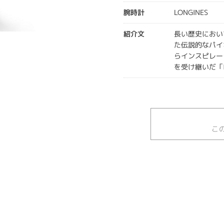
腕時計
LONGINES
紹介文
長い歴史におい
た伝説的なパイ
らインスピレー
を受け継いだ「
こ