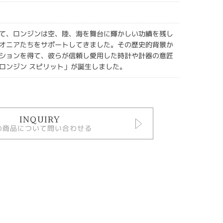
て、ロンジンは空、陸、海を舞台に輝かしい功績を残し
オニアたちをサポートしてきました。その歴史的背景か
ションを得て、彼らが信頼し愛用した時計や計器の意匠
ロンジン スピリット」が誕生しました。
INQUIRY
の商品について問い合わせる