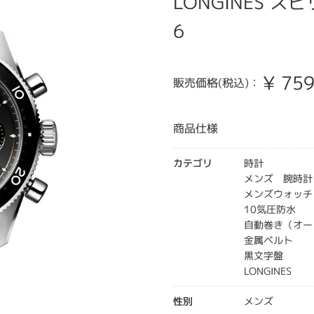
LONGINES スピリ
6
¥
759
販売価格(税込)：
商品仕様
カテゴリ
時計
メンズ 腕時計
メンズウォッチ
10気圧防水
自動巻き（オー
金属ベルト
黒文字盤
LONGINES
性別
メンズ