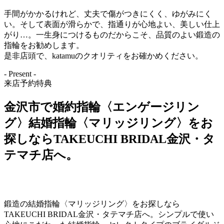
手間がかかるけれど、丈夫で傷がつきにくく、ゆがみにく
い。そして表面が滑らかで、指通りが心地よい、美しい仕上
がり…。一生身につけるものだからこそ、品質のよい鍛造の
指輪をお勧めします。
是非店頭で、katamuのクオリティをお確かめください。
- Present -
来店予約特典
金沢市で婚約指輪〈エンゲージリン
グ〉結婚指輪〈マリッジリング〉をお
探しならTAKEUCHI BRIDAL金沢・タ
テマチ店へ。
鍛造の結婚指輪〈マリッジリング〉をお探しなら
TAKEUCHI BRIDAL金沢・タテマチ店へ。シンプルで使い