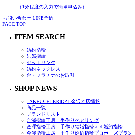
（1分程度の入力で簡単申込み）
お問い合わせ
LINE予約
PAGE TOP
ITEM SEARCH
婚約指輪
結婚指輪
セットリング
婚約ネックレス
金・プラチナのお取引
SHOP NEWS
TAKEUCHI BRIDAL金沢本店情報
商品一覧
ブランドリスト
金澤指輪工房｜手作りペアリング
金澤指輪工房｜手作り結婚指輪 and 婚約指輪
金澤指輪工房｜手作り婚約指輪プロポーズプラン