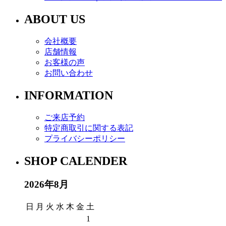
ABOUT US
会社概要
店舗情報
お客様の声
お問い合わせ
INFORMATION
ご来店予約
特定商取引に関する表記
プライバシーポリシー
SHOP CALENDER
2026年8月
日
月
火
水
木
金
土
1