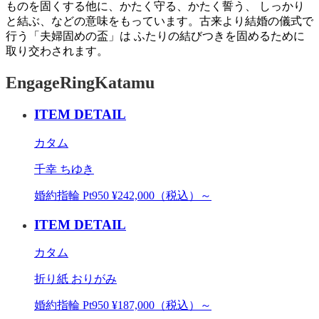
ものを固くする他に、かたく守る、かたく誓う、 しっかり
と結ぶ、などの意味をもっています。古来より結婚の儀式で
行う「夫婦固めの盃」は ふたりの結びつきを固めるために
取り交わされます。
EngageRing
Katamu
ITEM DETAIL
カタム
千幸 ちゆき
婚約指輪 Pt950 ¥242,000（税込）～
ITEM DETAIL
カタム
折り紙 おりがみ
婚約指輪 Pt950 ¥187,000（税込）～