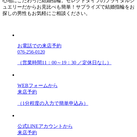
心地にこだわった結婚指輪。セレクトタイプのブライダルジ
ュエリーだからお見比べも簡単！サプライズで結婚指輪をお
探しの男性もお気軽にご相談ください。
お電話での来店予約
076-256-0120
（営業時間11：00～19：30 ／定休日なし）
WEBフォームから
来店予約
（1分程度の入力で簡単申込み）
公式LINEアカウントから
来店予約