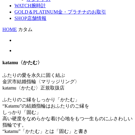
WATCH
腕時計
GOLD＆PLATINUM
金・プラチナのお取引
SHOP
店舗情報
HOME
カタム
katamu〈かたむ〉
ふたりの愛を永久に固く結ぶ
金沢市結婚指輪〈マリッジリング〉
katamu〈かたむ〉正規取扱店
ふたりのご縁をしっかり「かたむ」
“Katamu”の結婚指輪はおふたりのご縁を
しっかり「固む」
高い硬度をなめらかな着け心地をもつ一生ものにふさわしい
指輪です。
“katamu”「かたむ」とは「固む」と書き