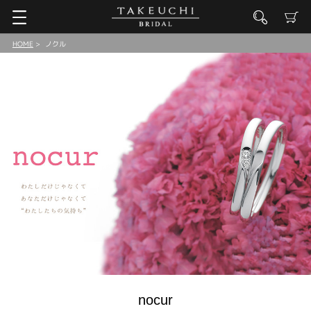
HOME
ノクル
nocur