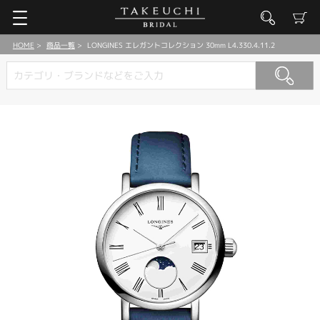
HOME
商品一覧
LONGINES エレガントコレクション 30mm L4.330.4.11.2