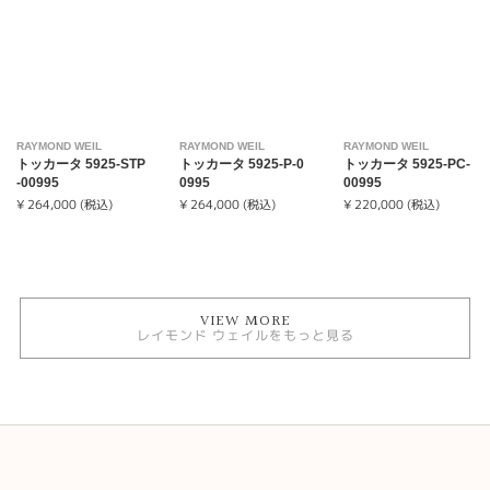
RAYMOND WEIL
RAYMOND WEIL
RAYMOND WEIL
トッカータ 5925-STP
トッカータ 5925-P-0
トッカータ 5925-PC-
-00995
0995
00995
¥ 264,000 (税込)
¥ 264,000 (税込)
¥ 220,000 (税込)
VIEW MORE
レイモンド ウェイルをもっと見る