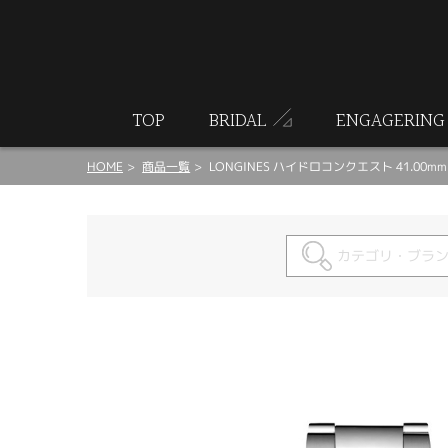
ート
TOP
BRIDAL
ENGAGERING
HOME
商品一覧
LONGINES ハイドロコンクエスト 41.00mm L3