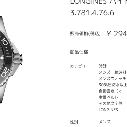
LONGINES ハ
3.781.4.76.6
¥
294
販売価格(税込)：
商品仕様
時計
カテゴリ
メンズ 腕時計
メンズウォッチ
30気圧防水以
自動巻き（オー
金属ベルト
その他文字盤
LONGINES
メンズ
性別