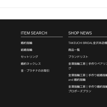
ITEM SEARCH
SHOP NEWS
婚約指輪
TAKEUCHI BRIDAL金沢本店
結婚指輪
商品一覧
セットリング
ブランドリスト
婚約ネックレス
金澤指輪工房｜手作りペアリ
グ
金・プラチナのお取引
金澤指輪工房｜手作り結婚指
and 婚約指輪
金澤指輪工房｜手作り婚約指
プロポーズプラン