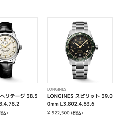
LONGINES
LONGINE
 ヘリテージ 38.5
LONGINES スピリット 39.0
LONG
.4.78.2
0mm L3.802.4.63.6
ックドゥ
L4.209
(税込)
¥ 522,500 (税込)
¥ 182,6