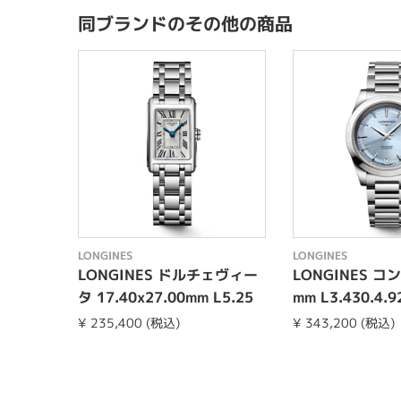
同ブランドのその他の商品
LONGINES
LONGINES
LONGINES ドルチェヴィー
LONGINES コ
タ 17.40x27.00mm L5.25
mm L3.430.4.9
8.4.71.6
¥ 235,400 (税込)
¥ 343,200 (税込)