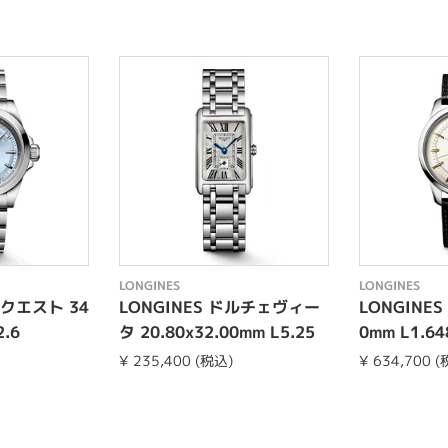
LONGINES
LONGINES
ンクエスト 34
LONGINES ドルチェヴィー
LONGINES
2.6
タ 20.80x32.00mm L5.25
0mm L1.648
5.4.71.6
¥ 235,400 (税込)
¥ 634,700 