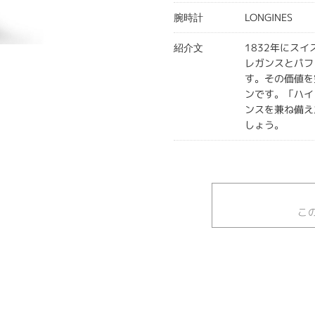
LONGINES
腕時計
1832年にス
紹介文
レガンスとパフ
す。その価値を
ンです。「ハイ
ンスを兼ね備え
しょう。
こ