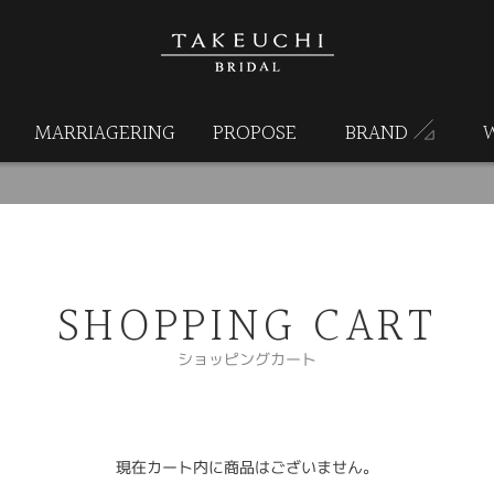
MARRIAGERING
PROPOSE
BRAND
SHOPPING CART
ショッピングカート
現在カート内に商品はございません。