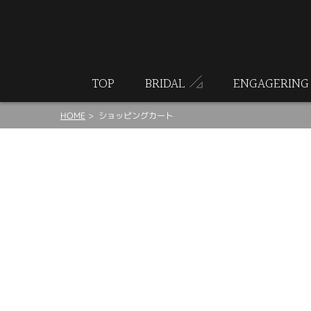
ート
TOP
BRIDAL
ENGAGERING
HOME
ショッピングカート