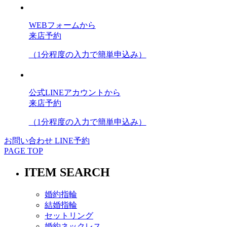
WEBフォームから
来店予約
（1分程度の入力で簡単申込み）
公式LINEアカウントから
来店予約
（1分程度の入力で簡単申込み）
お問い合わせ
LINE予約
PAGE TOP
ITEM SEARCH
婚約指輪
結婚指輪
セットリング
婚約ネックレス