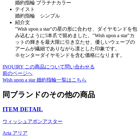
婚約指輪 プラチナカラー
テイスト
婚約指輪 シンプル
紹介文
"Wish upon a star"の星の形に合わせ、ダイヤモンドを包
み込むように5本爪で留めました。"Wish upon a star"カ
ットの輝きを最大限に引き立たせ、優しいウェーブの
アームが繊細でありながら凛とした印象です。
※センターダイヤモンドを含む価格になります。
INQUIRY
この商品について問い合わせる
前のページへ
Wish upon a star
婚約指輪一覧はこちら
同ブランドのその他の商品
ITEM DETAIL
ウィッシュアポンアスター
Aria アリア