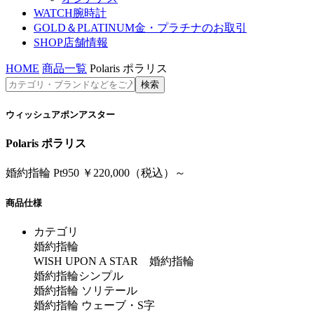
WATCH
腕時計
GOLD＆PLATINUM
金・プラチナのお取引
SHOP
店舗情報
HOME
商品一覧
Polaris ポラリス
ウィッシュアポンアスター
Polaris ポラリス
婚約指輪 Pt950 ￥220,000（税込）～
商品仕様
カテゴリ
婚約指輪
WISH UPON A STAR 婚約指輪
婚約指輪シンプル
婚約指輪 ソリテール
婚約指輪 ウェーブ・S字