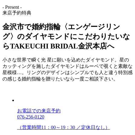
- Present -
来店予約特典
金沢市で婚約指輪〈エンゲージリン
グ〉のダイヤモンドにこだわりたいな
らTAKEUCHI BRIDAL金沢本店へ
小さな世界で瞬く光 星に願いを込めたダイヤモンド。星の
カッティングを施したダイヤモンドはルーペで覗くと素敵な
星模様…。リングのデザインはシンプルでも人と違う特別感
の感じる婚約指輪を贈りたいなら一度ご相談下さい。
お電話での来店予約
076-256-0120
（営業時間11：00～19：30 ／定休日なし）