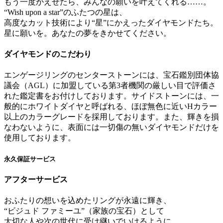
もう一度かえせたら、みんなの願いを叶えてくれる……。
“Wish upon a star”のふたつの星は、
高度なカット技術により“星”にかえったダイヤモンドたち。
星に願いを。あなたの夢をきかせてください。
ダイヤモンドのこだわり
エンゲージリングのセンターストーンには、宝石鑑別団体協
議会（AGL）に加盟している第3者機関の厳しい目で評価さ
れた鑑定書をお付けしております。サイドストーンには、一
般的にホワイトダイヤと呼ばれる、ほぼ無色に近いHカラー
以上のカラーグレードを採用しております。また、輝きを損
なわないように、表面には一切傷の無いダイヤモンドだけを
使用しております。
永久保証サービス
アフターサービス
おふたりの想いを込めたリングが永遠に輝き、
“ビジュド ファミーユ”（家族の宝石）として
大切な人や次の世代に受け継いでいけるように、