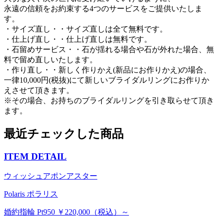
永遠の信頼をお約束する4つのサービスをご提供いたしま
す。
・サイズ直し・・サイズ直しは全て無料です。
・仕上げ直し・・仕上げ直しは無料です。
・石留めサービス・・石が揺れる場合や石が外れた場合、無
料で留め直しいたします。
・作り直し・・新しく作りかえ(新品にお作りかえ)の場合、
一律10,000円(税抜)にて新しいブライダルリングにお作りか
えさせて頂きます。
※その場合、お持ちのブライダルリングを引き取らせて頂き
ます。
最近チェックした商品
ITEM DETAIL
ウィッシュアポンアスター
Polaris ポラリス
婚約指輪 Pt950 ￥220,000（税込）～