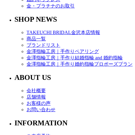
金・プラチナのお取引
SHOP NEWS
TAKEUCHI BRIDAL金沢本店情報
商品一覧
ブランドリスト
金澤指輪工房｜手作りペアリング
金澤指輪工房｜手作り結婚指輪 and 婚約指輪
金澤指輪工房｜手作り婚約指輪プロポーズプラン
ABOUT US
会社概要
店舗情報
お客様の声
お問い合わせ
INFORMATION