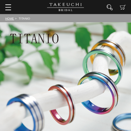
HOME
TITANIO