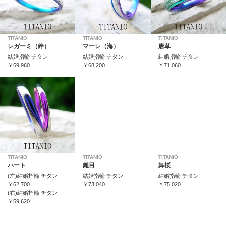
TITANIO
TITANIO
TITANIO
レガーミ（絆）
マーレ（海）
唐草
結婚指輪 チタン
結婚指輪 チタン
結婚指輪 チタン
￥69,960
￥68,200
￥71,060
TITANIO
TITANIO
TITANIO
ハート
鎚目
舞桜
(左)結婚指輪 チタン
結婚指輪 チタン
結婚指輪 チタン
￥62,700
￥73,040
￥75,020
(右)結婚指輪 チタン
￥59,620