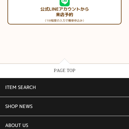
公式LINEアカウントから
来店予約
（1分程度の入力で簡単申込み）
PAGE TOP
ITEM SEARCH
婚約指輪
SHOP NEWS
結婚指輪
TAKEUCHI BRIDAL金沢本店情報
ABOUT US