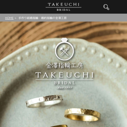
HOME
手作り結婚指輪・婚約指輪の金澤工房