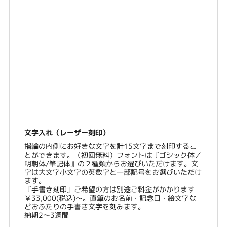
文字入れ（レーザー刻印）
指輪の内側にお好きな文字を計15文字まで刻印するこ
とができます。（初回無料）フォントは『ゴシック体／
明朝体/筆記体』の２種類からお選びいただけます。文
字は大文字小文字の英数字と一部記号をお選びいただけ
ます。
『手書き刻印』ご希望の方は別途ご料金がかかります
￥33,000(税込)～。直筆のお名前・記念日・絵文字な
どおふたりの手書き文字を刻みます。
納期2〜3週間