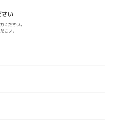
ださい
力ください。
用ください。