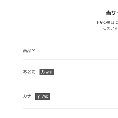
当サ
下記の項目に
このフォー
商品名
お名前
カナ