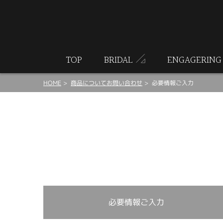
ート
TOP
BRIDAL
ENGAGERING
HOME
商品についてお問い合わせ
必要情報ご入力
必要情報ご入力