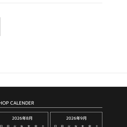
HOP CALENDER
2026年8月
2026年9月
日
月
火
水
木
金
土
日
月
火
水
木
金
土