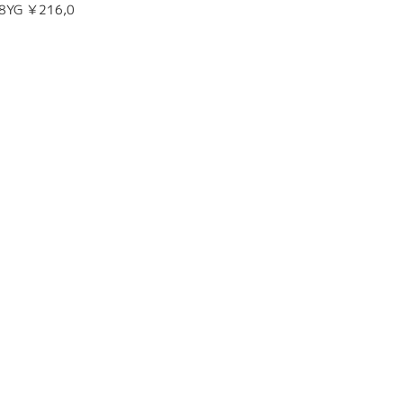
8YG ￥216,0