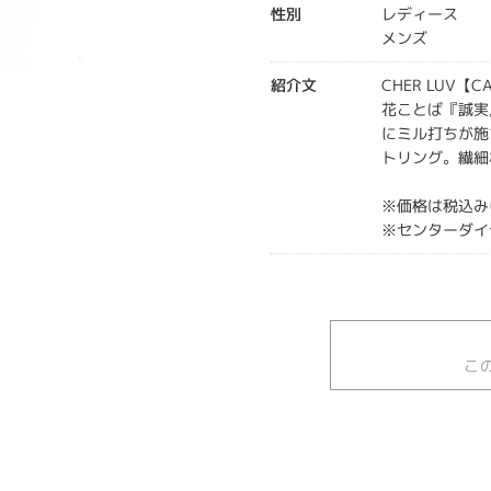
性別
レディース
メンズ
紹介文
CHER LUV【
花ことば『誠実
にミル打ちが施
トリング。繊細
※価格は税込み
※センターダイ
こ