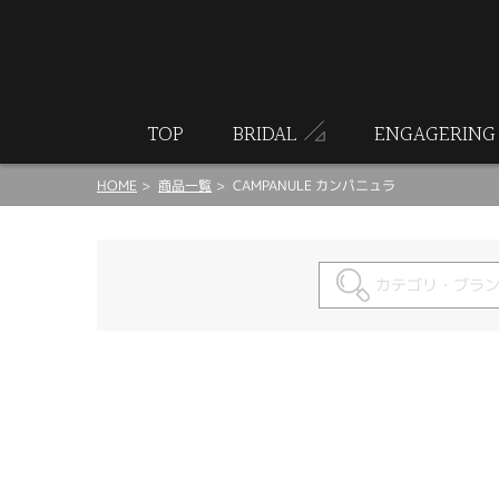
ート
TOP
BRIDAL
ENGAGERING
HOME
商品一覧
CAMPANULE カンパニュラ