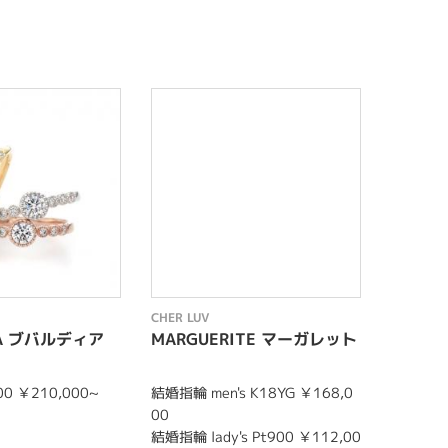
CHER LUV
CHER LU
IA ブバルディア
MARGUERITE マーガレット
STAT
0 ￥210,000~
結婚指輪 men's K18YG ￥168,0
婚約指輪 
00
結婚指輪 lady's Pt900 ￥112,00