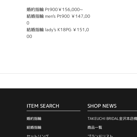
婚約指輪 Pt900￥156,000~
結婚指輪 men's Pt900 ￥147,00
0
結婚指輪 lady's K18PG ￥151,0
00
ITEM SEARCH
SHOP NEWS
婚約指輪
TAKEUCHI BRIDAL金沢本店
結婚指輪
商品一覧
セットリング
ブランドリスト