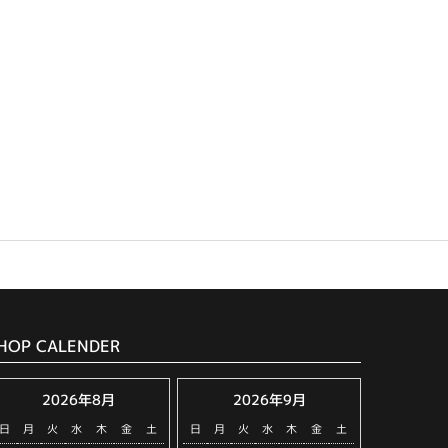
HOP CALENDER
2026年8月
2026年9月
日
月
火
水
木
金
土
日
月
火
水
木
金
土