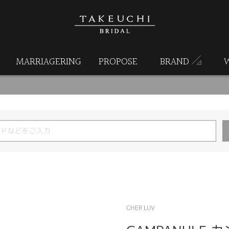
MARRIAGERING
PROPOSE
BRAND
CHER LUV