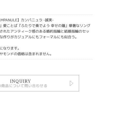
CAMPANULE】カンパニュラ -誠実-
』愛ことば『ふたりで奏でよう 幸せの鐘』華奢なリング
されたアンティーク感のある婚約指輪と結婚指輪のセッ
な作りがカジュアルにもフォーマルにも似合う。
になります。
ヤモンドの価格は含まれません。
INQUIRY
の商品について問い合わせる