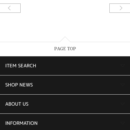
PAGE TOP
ITEM SEARCH
婚約指輪
SHOP NEWS
結婚指輪
TAKEUCHI BRIDAL金沢本店情報
ABOUT US
セットリング
商品一覧
会社概要
INFORMATION