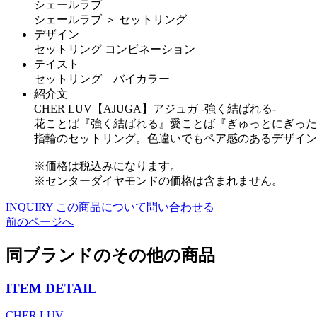
シェールラブ
シェールラブ ＞ セットリング
デザイン
セットリング コンビネーション
テイスト
セットリング バイカラー
紹介文
CHER LUV【AJUGA】アジュガ -強く結ばれる-
花ことば『強く結ばれる』愛ことば『ぎゅっとにぎった
指輪のセットリング。色違いでもペア感のあるデザイン
※価格は税込みになります。
※センターダイヤモンドの価格は含まれません。
INQUIRY
この商品について問い合わせる
前のページへ
同ブランドのその他の商品
ITEM DETAIL
CHER LUV