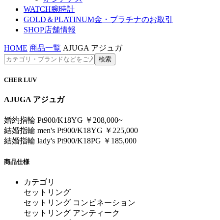
WATCH
腕時計
GOLD＆PLATINUM
金・プラチナのお取引
SHOP
店舗情報
HOME
商品一覧
AJUGA アジュガ
CHER LUV
AJUGA アジュガ
婚約指輪 Pt900/K18YG ￥208,000~
結婚指輪 men's Pt900/K18YG ￥225,000
結婚指輪 lady's Pt900/K18PG ￥185,000
商品仕様
カテゴリ
セットリング
セットリング コンビネーション
セットリング アンティーク