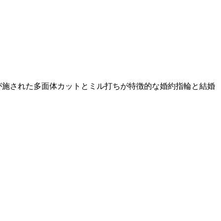
が施された多面体カットとミル打ちが特徴的な婚約指輪と結婚