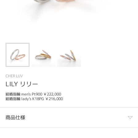
CHER LUV
LILY リリー
結婚指輪 men's Pt900 ￥222,000
結婚指輪 lady's K18PG ￥216,000
商品仕様
カテゴリ