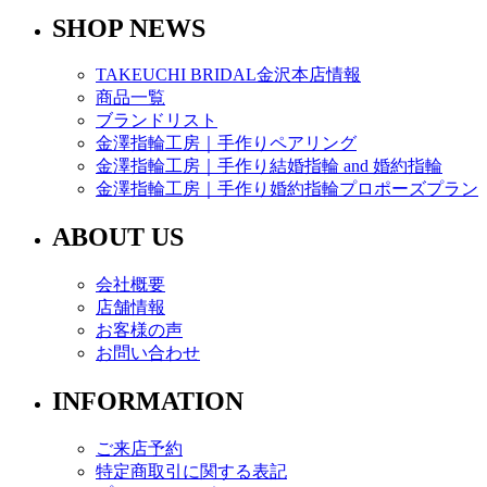
SHOP NEWS
TAKEUCHI BRIDAL金沢本店情報
商品一覧
ブランドリスト
金澤指輪工房｜手作りペアリング
金澤指輪工房｜手作り結婚指輪 and 婚約指輪
金澤指輪工房｜手作り婚約指輪プロポーズプラン
ABOUT US
会社概要
店舗情報
お客様の声
お問い合わせ
INFORMATION
ご来店予約
特定商取引に関する表記