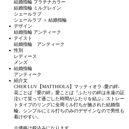
結婚指輪 プラチナカラー
結婚指輪 ミルグレイン
シェールラブ
シェールラブ ＞ 結婚指輪
デザイン
結婚指輪 アンティーク
テイスト
結婚指輪 アンティーク
性別
レディース
メンズ
結婚指輪
アンティーク
紹介文
CHER LUV【MATTHIOLA】マッティオラ -愛の絆-
花ことば『愛の絆』愛ことば『ふたりの絆は永遠の証
泣いて笑って過ごした時間がふたりを結ぶ』ストレー
トタイプのリングに全周ミル打ちが施された結婚指
輪。シンプルにミル打ちのみのデザインなので男性も
着けやすい。
※価格は税込みになります。