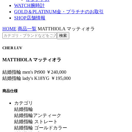
WATCH
腕時計
GOLD＆PLATINUM
金・プラチナのお取引
SHOP
店舗情報
HOME
商品一覧
MATTHIOLA マッティオラ
CHER LUV
MATTHIOLA マッティオラ
結婚指輪 men's Pt900 ￥240,000
結婚指輪 lady's K18YG ￥195,000
商品仕様
カテゴリ
結婚指輪
結婚指輪アンティーク
結婚指輪 ストレート
結婚指輪 ゴールドカラー