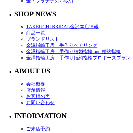
金・プラチナのお取引
SHOP NEWS
TAKEUCHI BRIDAL金沢本店情報
商品一覧
ブランドリスト
金澤指輪工房｜手作りペアリング
金澤指輪工房｜手作り結婚指輪 and 婚約指輪
金澤指輪工房｜手作り婚約指輪プロポーズプラン
ABOUT US
会社概要
店舗情報
お客様の声
お問い合わせ
INFORMATION
ご来店予約