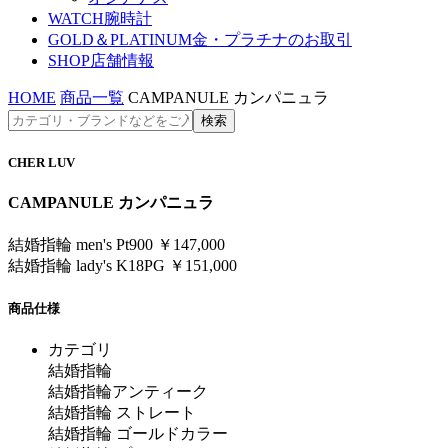
WATCH
腕時計
GOLD＆PLATINUM
金・プラチナのお取引
SHOP
店舗情報
HOME
商品一覧
CAMPANULE カンパニュラ
CHER LUV
CAMPANULE カンパニュラ
結婚指輪 men's Pt900 ￥147,000
結婚指輪 lady's K18PG ￥151,000
商品仕様
カテゴリ
結婚指輪
結婚指輪アンティーク
結婚指輪 ストレート
結婚指輪 ゴールドカラー