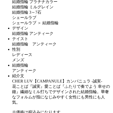
結婚指輪 プラチナカラー
結婚指輪 ミルグレイン
結婚指輪 3～7石
シェールラブ
シェールラブ ＞ 結婚指輪
デザイン
結婚指輪 アンティーク
テイスト
結婚指輪 アンティーク
性別
レディース
メンズ
結婚指輪
アンティーク
紹介文
CHER LUV【CAMPANULE】カンパニュラ -誠実-
花ことば『誠実』愛ことば『ふたりで奏でよう 幸せの
鐘』繊細なミル打ちでデザインされた結婚指輪。華奢
なフォルムが指になじみやすく女性にも男性にも人
気。
※価格は税込みになります。