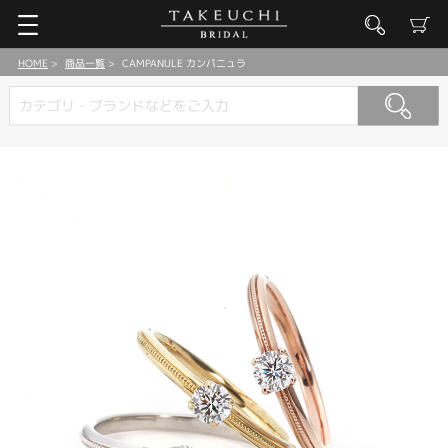
HOME
商品一覧
CAMPANULE カンパニュラ