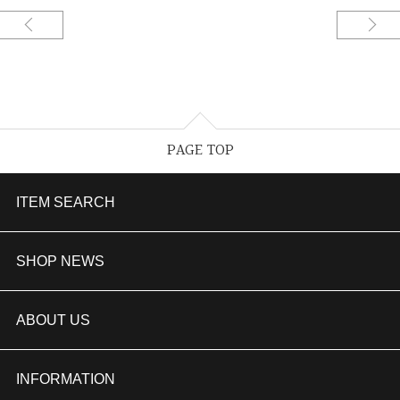
PAGE TOP
ITEM SEARCH
婚約指輪
SHOP NEWS
結婚指輪
TAKEUCHI BRIDAL金沢本店情報
ABOUT US
セットリング
商品一覧
会社概要
INFORMATION