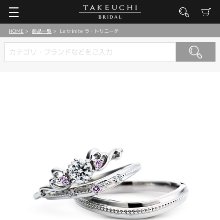
HOME
商品一覧
La trinite ラ・トリニーテ