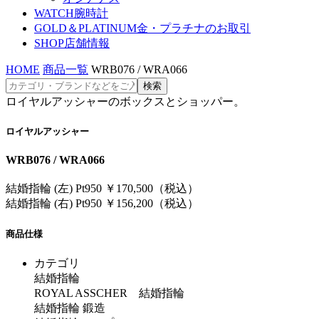
WATCH
腕時計
GOLD＆PLATINUM
金・プラチナのお取引
SHOP
店舗情報
HOME
商品一覧
WRB076 / WRA066
ロイヤルアッシャーのボックスとショッパー。
ロイヤルアッシャー
WRB076 / WRA066
結婚指輪 (左) Pt950 ￥170,500（税込）
結婚指輪 (右) Pt950 ￥156,200（税込）
商品仕様
カテゴリ
結婚指輪
ROYAL ASSCHER 結婚指輪
結婚指輪 鍛造