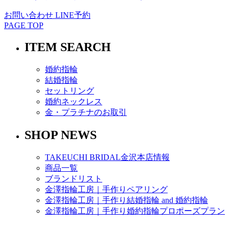
お問い合わせ
LINE予約
PAGE TOP
ITEM SEARCH
婚約指輪
結婚指輪
セットリング
婚約ネックレス
金・プラチナのお取引
SHOP NEWS
TAKEUCHI BRIDAL金沢本店情報
商品一覧
ブランドリスト
金澤指輪工房｜手作りペアリング
金澤指輪工房｜手作り結婚指輪 and 婚約指輪
金澤指輪工房｜手作り婚約指輪プロポーズプラン