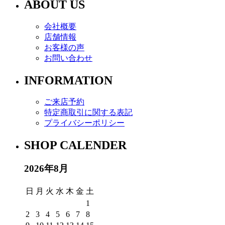
ABOUT US
会社概要
店舗情報
お客様の声
お問い合わせ
INFORMATION
ご来店予約
特定商取引に関する表記
プライバシーポリシー
SHOP CALENDER
2026年8月
日
月
火
水
木
金
土
1
2
3
4
5
6
7
8