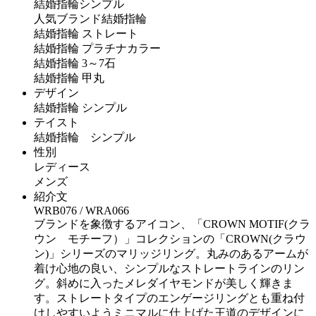
結婚指輪シンプル
人気ブランド結婚指輪
結婚指輪 ストレート
結婚指輪 プラチナカラー
結婚指輪 3～7石
結婚指輪 甲丸
デザイン
結婚指輪 シンプル
テイスト
結婚指輪 シンプル
性別
レディース
メンズ
紹介文
WRB076 / WRA066
ブランドを象徴するアイコン、「CROWN MOTIF(クラ
ウン モチーフ）」コレクションの「CROWN(クラウ
ン)」シリーズのマリッジリング。丸みのあるアームが
着け心地の良い、シンプルなストレートラインのリン
グ。斜めに入ったメレダイヤモンドが美しく輝きま
す。ストレートタイプのエンゲージリングとも重ね付
けしやすいようミニマルに仕上げた王道のデザインに