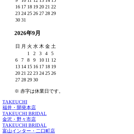
9
10
11
12
13
14
15
16
17
18
19
20
21
22
23
24
25
26
27
28
29
30
31
2026年9月
日
月
火
水
木
金
土
1
2
3
4
5
6
7
8
9
10
11
12
13
14
15
16
17
18
19
20
21
22
23
24
25
26
27
28
29
30
※
赤字は休業日
です。
TAKEUCHI
福井・開発本店
TAKEUCHI BRIDAL
金沢・野々市店
TAKEUCHI BRIDAL
富山インター・二口町店