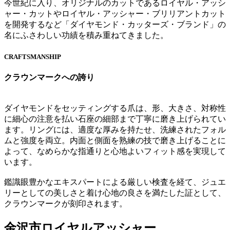
今世紀に入り、オリジナルのカットであるロイヤル・アッシ
ャー・カットやロイヤル・アッシャー・ブリリアントカット
を開発するなど「ダイヤモンド・カッターズ・ブランド」の
名にふさわしい功績を積み重ねてきました。
CRAFTSMANSHIP
クラウンマークへの誇り
ダイヤモンドをセッティングする爪は、形、大きさ、対称性
に細心の注意を払い石座の細部まで丁寧に磨き上げられてい
ます。リングには、適度な厚みを持たせ、洗練されたフォル
ムと強度を両立。内面と側面を熟練の技で磨き上げることに
よって、なめらかな指通りと心地よいフィット感を実現して
います。
鑑識眼豊かなエキスパートによる厳しい検査を経て、ジュエ
リーとしての美しさと着け心地の良さを満たした証として、
クラウンマークが刻印されます。
金沢市ロイヤルアッシャー