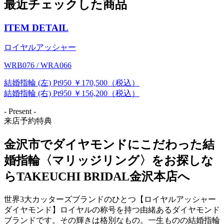
最近チェックした商品
ITEM DETAIL
ロイヤルアッシャー
WRB076 / WRA066
結婚指輪 (左) Pt950 ￥170,500（税込）
結婚指輪 (右) Pt950 ￥156,200（税込）
- Present -
来店予約特典
金沢市でダイヤモンドにこだわった結
婚指輪〈マリッジリング〉をお探しな
らTAKEUCHI BRIDAL金沢本店へ
世界3大カッターズブランドのひとつ【ロイヤルアッシャー
ダイヤモンド】ロイヤルの称号を持つ由緒あるダイヤモンド
ブランドです。その輝きは格別なもの。一生ものの結婚指輪