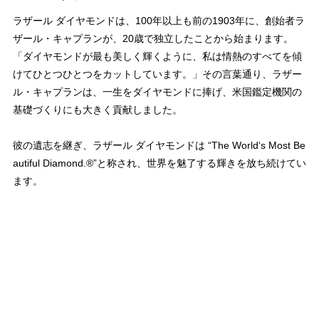
ラザール ダイヤモンドは、100年以上も前の1903年に、創始者ラ
ザール・キャプランが、20歳で独立したことから始まります。
「ダイヤモンドが最も美しく輝くように、私は情熱のすべてを傾
けてひとつひとつをカットしています。」その言葉通り、ラザー
ル・キャプランは、一生をダイヤモンドに捧げ、米国鑑定機関の
基礎づくりにも大きく貢献しました。
彼の遺志を継ぎ、ラザール ダイヤモンドは “The World‘s Most Be
autiful Diamond.®”と称され、世界を魅了する輝きを放ち続けてい
ます。