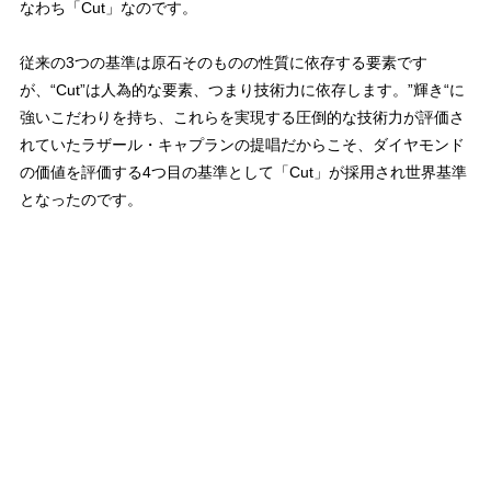
なわち「Cut」なのです。
従来の3つの基準は原石そのものの性質に依存する要素です
が、“Cut”は人為的な要素、つまり技術力に依存します。”輝き“に
強いこだわりを持ち、これらを実現する圧倒的な技術力が評価さ
れていたラザール・キャプランの提唱だからこそ、ダイヤモンド
の価値を評価する4つ目の基準として「Cut」が採用され世界基準
となったのです。