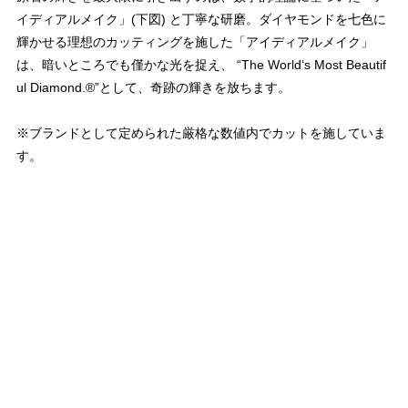
イディアルメイク」(下図) と丁寧な研磨。ダイヤモンドを七色に
輝かせる理想のカッティングを施した「アイディアルメイク」
は、暗いところでも僅かな光を捉え、 “The World‘s Most Beautif
ul Diamond.®”として、奇跡の輝きを放ちます。
※ブランドとして定められた厳格な数値内でカットを施していま
す。