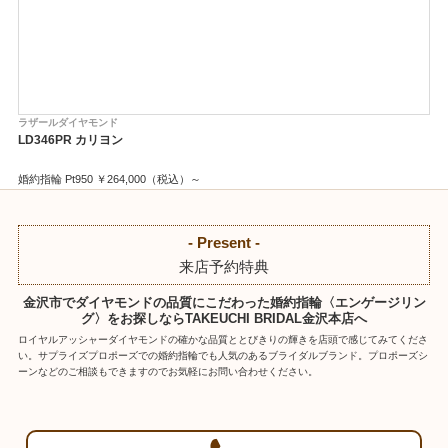
ラザールダイヤモンド
LD346PR カリヨン
婚約指輪 Pt950 ￥264,000（税込）～
- Present -
来店予約特典
金沢市でダイヤモンドの品質にこだわった婚約指輪〈エンゲージリン
グ〉をお探しならTAKEUCHI BRIDAL金沢本店へ
ロイヤルアッシャーダイヤモンドの確かな品質ととびきりの輝きを店頭で感じてみてくださ
い。サプライズプロポーズでの婚約指輪でも人気のあるブライダルブランド。プロポーズシ
ーンなどのご相談もできますのでお気軽にお問い合わせください。