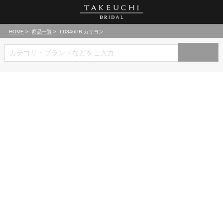
HOME
商品一覧
LD346PR カリヨン