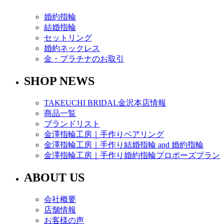
婚約指輪
結婚指輪
セットリング
婚約ネックレス
金・プラチナのお取引
SHOP NEWS
TAKEUCHI BRIDAL金沢本店情報
商品一覧
ブランドリスト
金澤指輪工房｜手作りペアリング
金澤指輪工房｜手作り結婚指輪 and 婚約指輪
金澤指輪工房｜手作り婚約指輪プロポーズプラン
ABOUT US
会社概要
店舗情報
お客様の声