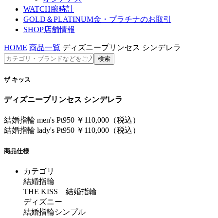
WATCH
腕時計
GOLD＆PLATINUM
金・プラチナのお取引
SHOP
店舗情報
HOME
商品一覧
ディズニープリンセス シンデレラ
ザ キッス
ディズニープリンセス シンデレラ
結婚指輪 men's Pt950 ￥110,000（税込）
結婚指輪 lady's Pt950 ￥110,000（税込）
商品仕様
カテゴリ
結婚指輪
THE KISS 結婚指輪
ディズニー
結婚指輪シンプル