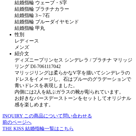
結婚指輪 ウェーブ・S字
結婚指輪 プラチナカラー
結婚指輪 3～7石
結婚指輪 ブルーダイヤモンド
結婚指輪 甲丸
性別
レディース
メンズ
紹介文
ディズニープリンセス シンデレラ / プラチナ マリッジ
リング DI-7061117042
マリッジリングは柔らかなV字を描いてシンデレラの
ドレスをイメージし、石はブルーのグラデーションで
青いドレスを表現しました。
内側には2人を結ぶガラスの靴が彫られています。
お好きなバースデーストーンをセットしてオリジナル
感を楽しめます。
INQUIRY
この商品について問い合わせる
前のページへ
THE KISS
結婚指輪一覧はこちら