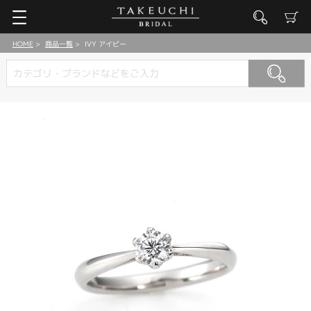
HOME
商品一覧
IVY アイビー