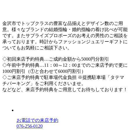
金沢市でトップクラスの豊富な品揃えとデザイン数のご用
意。様々なブランドの結婚指輪・婚約指輪の着け比べが可能
です。またサプライズプロポーズのお考えの男性のご相談を
承っております。時計からファッションジュエリーギフトに
ついてもお気軽にご相談下さい。
◇初回来店予約特典…ご成約金額から5000円分割引
◇午前中予約特典…11：00～12：00までのご来店予約で更に
1000円割引（①と合わせて6000円割引）
◇ご来店予約特典で駐車場代金負担 ※提携駐車場「タテマ
チパーキング」をご利用くださいませ。
などなど、来店予約特典をご用意してお待ちしております！
お電話での来店予約
076-256-0120