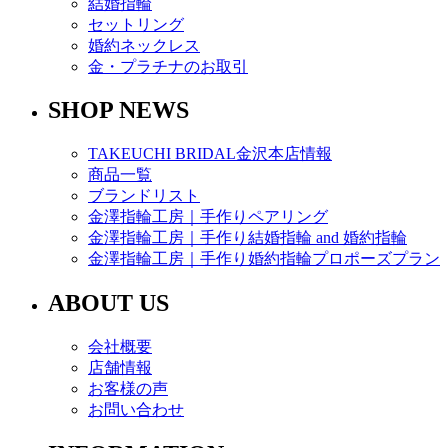
結婚指輪
セットリング
婚約ネックレス
金・プラチナのお取引
SHOP NEWS
TAKEUCHI BRIDAL金沢本店情報
商品一覧
ブランドリスト
金澤指輪工房｜手作りペアリング
金澤指輪工房｜手作り結婚指輪 and 婚約指輪
金澤指輪工房｜手作り婚約指輪プロポーズプラン
ABOUT US
会社概要
店舗情報
お客様の声
お問い合わせ