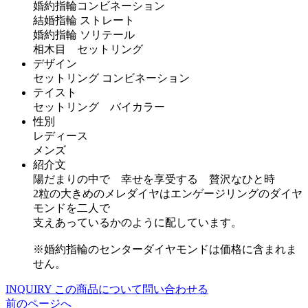
婚約指輪コンビネーション
結婚指輪 ストレート
婚約指輪 ソリテール
相木目 セットリング
デザイン
セットリング コンビネーション
テイスト
セットリング バイカラー
性別
レディース
メンズ
紹介文
陽だまりの中で 幸せを享受する 贅沢なひと時
2粒の大きめのメレダイヤはエンゲージリングのダイヤ
モンドを二人で
支えあっているかのように配しています。
※婚約指輪のセンターダイヤモンドは価格に含まれま
せん。
INQUIRY
この商品について問い合わせる
前のページへ