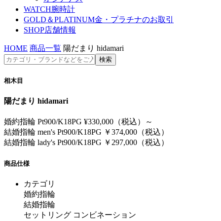
WATCH
腕時計
GOLD＆PLATINUM
金・プラチナのお取引
SHOP
店舗情報
HOME
商品一覧
陽だまり hidamari
相木目
陽だまり hidamari
婚約指輪 Pt900/K18PG ¥330,000（税込）～
結婚指輪 men's Pt900/K18PG ￥374,000（税込）
結婚指輪 lady's Pt900/K18PG ￥297,000（税込）
商品仕様
カテゴリ
婚約指輪
結婚指輪
セットリング コンビネーション