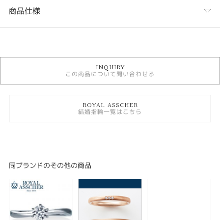
商品仕様
カテゴリ
結婚指輪
INQUIRY
ROYAL ASSCHER 結婚指輪
この商品について問い合わせる
結婚指輪 鍛造
結婚指輪シンプル
人気ブランド結婚指輪
結婚指輪 ストレート
ROYAL ASSCHER
結婚指輪一覧はこちら
結婚指輪 プラチナカラー
結婚指輪 3～7石
結婚指輪 平打ち
テイスト
同ブランドのその他の商品
結婚指輪 シンプル
性別
レディース