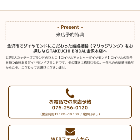
- Present -
来店予約特典
金沢市でダイヤモンドにこだわった結婚指輪〈マリッジリング〉をお
探しならTAKEUCHI BRIDAL金沢本店へ
世界3大カッターズブランドのひとつ【ロイヤルアッシャーダイヤモンド】ロイヤルの称号
を持つ由緒あるダイヤモンドブランドです。その輝きは格別なもの。一生ものの結婚指輪だ
からこそ、こだわってお選びくださいませ。
お電話での来店予約
076-256-0120
（営業時間11：00～19：30 ／定休日なし）
WEBフォームから