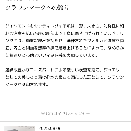
クラウンマークへの誇り
ダイヤモンドをセッティングする爪は、形、大きさ、対称性に細
心の注意を払い石座の細部まで丁寧に磨き上げられています。リ
ングには、適度な厚みを持たせ、洗練されたフォルムと強度を両
立。内面と側面を熟練の技で磨き上げることによって、なめらか
な指通りと心地よいフィット感を実現しています。
鑑識眼豊かなエキスパートによる厳しい検査を経て、ジュエリー
としての美しさと着け心地の良さを満たした証として、クラウン
マークが刻印されます。
金沢市ロイヤルアッシャー
2025.08.06