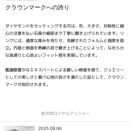
クラウンマークへの誇り
ダイヤモンドをセッティングする爪は、形、大きさ、対称性に細
心の注意を払い石座の細部まで丁寧に磨き上げられています。リ
ングには、適度な厚みを持たせ、洗練されたフォルムと強度を両
立。内面と側面を熟練の技で磨き上げることによって、なめらか
な指通りと心地よいフィット感を実現しています。
鑑識眼豊かなエキスパートによる厳しい検査を経て、ジュエリー
としての美しさと着け心地の良さを満たした証として、クラウン
マークが刻印されます。
金沢市ロイヤルアッシャー
2025.08.06