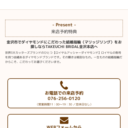
- Present -
来店予約特典
金沢市でダイヤモンドにこだわった結婚指輪〈マリッジリング〉をお
探しならTAKEUCHI BRIDAL金沢本店へ
世界3大カッターズブランドのひとつ【ロイヤルアッシャーダイヤモンド】ロイヤルの称号
を持つ由緒あるダイヤモンドブランドです。その輝きは格別なもの。一生ものの結婚指輪だ
からこそ、こだわってお選びくださいませ。
お電話での来店予約
076-256-0120
（営業時間11：00～19：30 ／定休日なし）
WEBフォームから