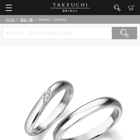
HOME
商品一覧
WRB067 / WRA057