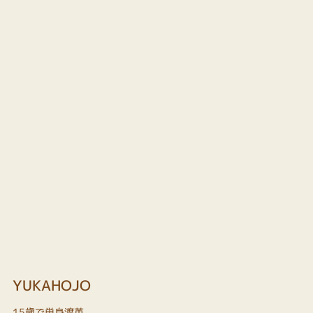
YUKAHOJO
15歳で単身渡英。