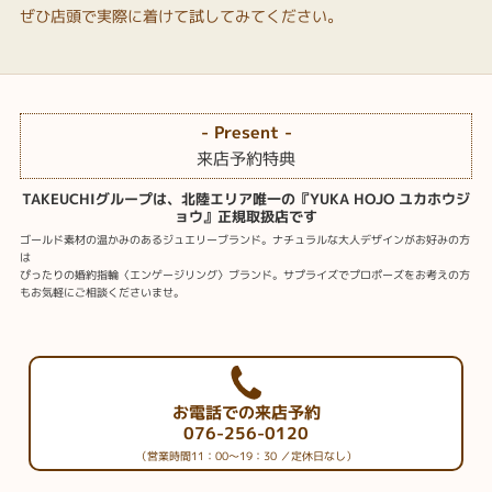
ぜひ店頭で実際に着けて試してみてください。
- Present -
来店予約特典
TAKEUCHIグループは、北陸エリア唯一の『YUKA HOJO ユカホウジ
ョウ』正規取扱店です
ゴールド素材の温かみのあるジュエリーブランド。ナチュラルな大人デザインがお好みの方
は
ぴったりの婚約指輪〈エンゲージリング〉ブランド。サプライズでプロポーズをお考えの方
もお気軽にご相談くださいませ。
お電話での来店予約
076-256-0120
（営業時間11：00～19：30 ／定休日なし）