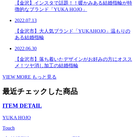
【金沢】インスタで話題！！暖かみある結婚指輪が特
徴的なブランド「YUKA HOJO」
2022.07.13
【金沢市】大人気ブランド「YUKAHOJO」温もりの
ある結婚指輪
2022.06.30
【金沢市】落ち着いたデザインがお好みの方にオスス
メ！ツヤ消し加工の結婚指輪
VIEW MORE
もっと見る
最近チェックした商品
ITEM DETAIL
YUKA HOJO
Touch