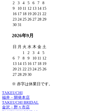
2
3
4
5
6
7
8
9
10
11
12
13
14
15
16
17
18
19
20
21
22
23
24
25
26
27
28
29
30
31
2026年9月
日
月
火
水
木
金
土
1
2
3
4
5
6
7
8
9
10
11
12
13
14
15
16
17
18
19
20
21
22
23
24
25
26
27
28
29
30
※
赤字は休業日
です。
TAKEUCHI
福井・開発本店
TAKEUCHI BRIDAL
金沢・野々市店