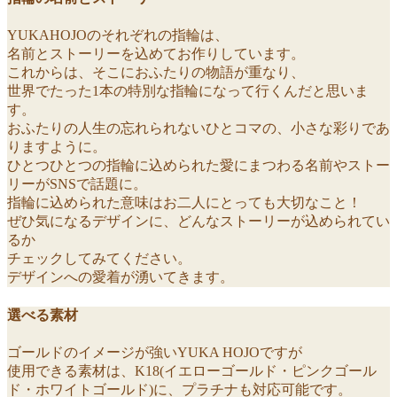
YUKAHOJOのそれぞれの指輪は、
名前とストーリーを込めてお作りしています。
これからは、そこにおふたりの物語が重なり、
世界でたった1本の特別な指輪になって行くんだと思いま
す。
おふたりの人生の忘れられないひとコマの、小さな彩りであ
りますように。
ひとつひとつの指輪に込められた愛にまつわる名前やストー
リーがSNSで話題に。
指輪に込められた意味はお二人にとっても大切なこと！
ぜひ気になるデザインに、どんなストーリーが込められてい
るか
チェックしてみてください。
デザインへの愛着が湧いてきます。
選べる素材
ゴールドのイメージが強いYUKA HOJOですが
使用できる素材は、K18(イエローゴールド・ピンクゴール
ド・ホワイトゴールド)に、プラチナも対応可能です。