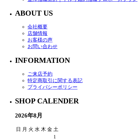
ABOUT US
会社概要
店舗情報
お客様の声
お問い合わせ
INFORMATION
ご来店予約
特定商取引に関する表記
プライバシーポリシー
SHOP CALENDER
2026年8月
日
月
火
水
木
金
土
1