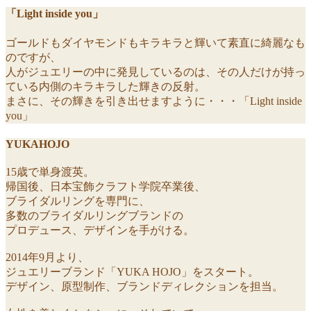
「Light inside you」
ゴールドもダイヤモンドもキラキラと輝いて素直に綺麗なも
のですが、
人がジュエリーの中に発見しているのは、その人だけが持っ
ている内側のキラキラした輝きの反射。
まさに、その輝きを引き出せますように・・・「Light inside
you」
YUKAHOJO
15歳で単身渡英。
帰国後、日本宝飾クラフト学院卒業後、
ブライダルリングを専門に、
多数のブライダルリングブランドの
プロデュース、デザインを手がける。
2014年9月より、
ジュエリーブランド「YUKA HOJO」をスタート。
デザイン、原型制作、ブランドディレクションを担当。