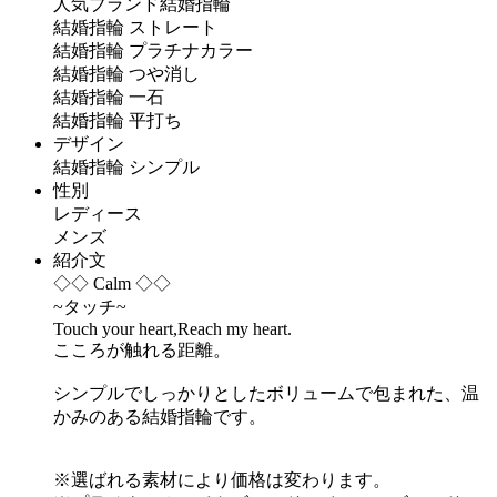
人気ブランド結婚指輪
結婚指輪 ストレート
結婚指輪 プラチナカラー
結婚指輪 つや消し
結婚指輪 一石
結婚指輪 平打ち
デザイン
結婚指輪 シンプル
性別
レディース
メンズ
紹介文
◇◇ Calm ◇◇
~タッチ~
Touch your heart,Reach my heart.
こころが触れる距離。
シンプルでしっかりとしたボリュームで包まれた、温
かみのある結婚指輪です。
※選ばれる素材により価格は変わります。