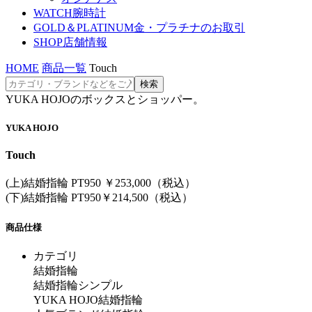
WATCH
腕時計
GOLD＆PLATINUM
金・プラチナのお取引
SHOP
店舗情報
HOME
商品一覧
Touch
YUKA HOJOのボックスとショッパー。
YUKA HOJO
Touch
(上)結婚指輪 PT950 ￥253,000（税込）
(下)結婚指輪 PT950￥214,500（税込）
商品仕様
カテゴリ
結婚指輪
結婚指輪シンプル
YUKA HOJO結婚指輪