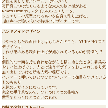
女性を美しくセクシーに、それでいて
毎日身につけたくなるような大人の抜け感がある
Relax&Luxuaryなスタイルのジュエリーを。
ジュエリーの原型となるものを自身で削り上げる、
1点1点への強い想いが特徴のデザイナーです。
ハンドメイドデザイン
つやっとした鏡面仕上げはもちろんのこと、YUKA HOJOの
デザインは、
手作り感のある表面仕上げが施されているものが特徴的で
す。
個性的な一面を持ち合わせながらも指に通したときに馴染み
やすい仕上げです。人とは違うデザインをおしゃれにさり気
無く出していける所も人気の秘密です。
ハンマーで叩いてひとつひとつハンマーで槌目をつけている
ものもあり
人気のデザインになっています。
完全な手作業なので、ひとつひとつの指輪が
世界でたったひとつだけのもの。
指輪の名前とストーリー