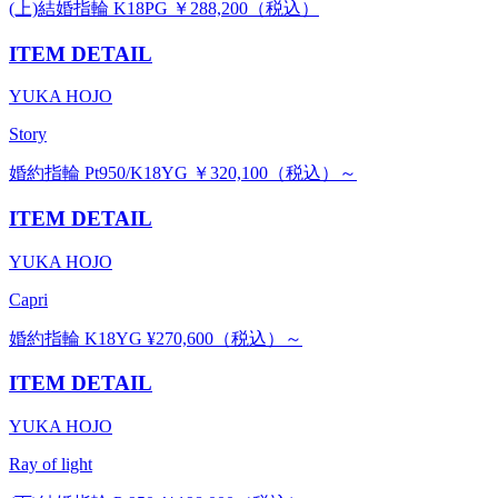
(上)結婚指輪 K18PG ￥288,200（税込）
ITEM DETAIL
YUKA HOJO
Story
婚約指輪 Pt950/K18YG ￥320,100（税込）～
ITEM DETAIL
YUKA HOJO
Capri
婚約指輪 K18YG ¥270,600（税込）～
ITEM DETAIL
YUKA HOJO
Ray of light