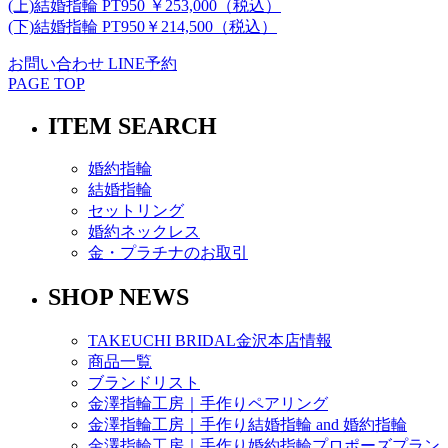
(上)結婚指輪 PT950 ￥253,000（税込）
(下)結婚指輪 PT950￥214,500（税込）
お問い合わせ
LINE予約
PAGE TOP
ITEM SEARCH
婚約指輪
結婚指輪
セットリング
婚約ネックレス
金・プラチナのお取引
SHOP NEWS
TAKEUCHI BRIDAL金沢本店情報
商品一覧
ブランドリスト
金澤指輪工房｜手作りペアリング
金澤指輪工房｜手作り結婚指輪 and 婚約指輪
金澤指輪工房｜手作り婚約指輪プロポーズプラン