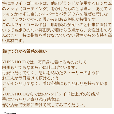
特にホワイトゴールドは、他のブランドが使用するロジウム
のメッキ（コーティング）をかけたものとは違い、あえてメ
ッキをかけずに金にシルバーとパラジウムを混ぜた時にな
る、ブラウンがかった暖かみのある色味が特徴です。
このホワイトゴールドは、肌馴染みが良いのと仕事に着けて
いっても嫌みのない雰囲気で着けらる点から、女性はもちろ
んのこと、特に指輪を着けなれていない男性からの支持も高
い素材です。
着けて分かる質感の違い
YUKA HOJOでは、毎日身に着けるものとして
内側もとてもなめらかに仕上げています。
可愛いだけでなく、想いを込めたストーリーのように
お二人が毎日着けて頂けるよう
デザインだけでなく、着け心地にもこだわりを持っていま
す。
YUKA HOJOならではのハンドメイド仕上げの質感が
手にぴったりと寄り添う感覚は、
ぜひ店頭で実際に着けて試してみてください。
- Present -