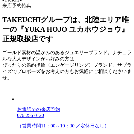
来店予約特典
TAKEUCHIグループは、北陸エリア唯
一の『YUKA HOJO ユカホウジョウ』
正規取扱店です
ゴールド素材の温かみのあるジュエリーブランド。ナチュラ
ルな大人デザインがお好みの方は
ぴったりの婚約指輪〈エンゲージリング〉ブランド。サプラ
イズでプロポーズをお考えの方もお気軽にご相談くださいま
せ。
お電話での来店予約
076-256-0120
（営業時間11：00～19：30 ／定休日なし）