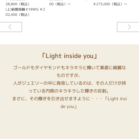
28,800（税込）
00（税込）～
￥275,000（税込）～
(上)結婚指輪 K18WG ￥2
(
02,400（税込）
「Light inside you」
ゴールドもダイヤモンドもキラキラと輝いて素直に綺麗な
ものですが、
人がジュエリーの中に発見しているのは、その人だけが持
っている内側のキラキラした輝きの反射。
まさに、その輝きを引き出せますように・・・「Light insi
de you」