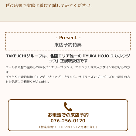
ぜひ店頭で実際に着けて試してみてください。
- Present -
来店予約特典
TAKEUCHIグループは、北陸エリア唯一の『YUKA HOJO ユカホウジ
ョウ』正規取扱店です
ゴールド素材の温かみのあるジュエリーブランド。ナチュラルな大人デザインがお好みの方
は
ぴったりの婚約指輪〈エンゲージリング〉ブランド。サプライズでプロポーズをお考えの方
もお気軽にご相談くださいませ。
お電話での来店予約
076-256-0120
（営業時間11：00～19：30 ／定休日なし）