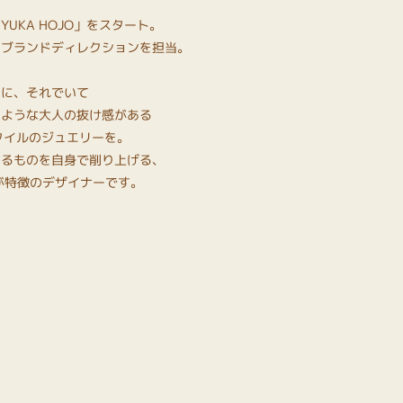
UKA HOJO」をスタート。
、ブランドディレクションを担当。
ーに、それでいて
るような大人の抜け感がある
yなスタイルのジュエリーを。
なるものを自身で削り上げる、
が特徴のデザイナーです。