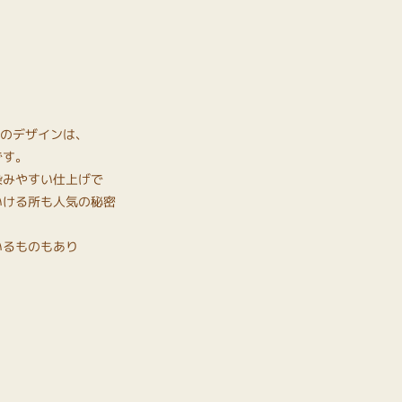
Oのデザインは、
です。
染みやすい仕上げで
いける所も人気の秘密
いるものもあり