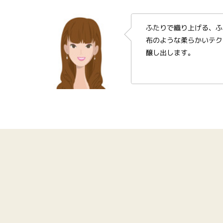
ふたりで織り上げる、ふ
布のような柔らかいテク
醸し出します。