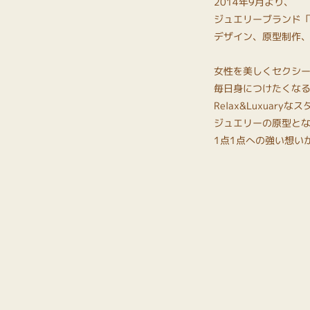
2014年9月より、
ジュエリーブランド「Y
デザイン、原型制作
女性を美しくセクシ
毎日身につけたくな
Relax&Luxuar
ジュエリーの原型と
1点1点への強い想い