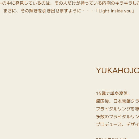
ーの中に発見しているのは、その人だけが持っている内側のキラキラし
まさに、その輝きを引き出せますように・・・「Light inside you」
YUKAHOJ
15歳で単身渡英。
帰国後、日本宝飾ク
ブライダルリングを
多数のブライダルリ
プロデュース、デザ