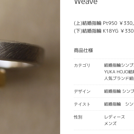
Weave
(上)結婚指輪 Pt950 ￥33
(下)結婚指輪 K18YG ￥33
商品仕様
結婚指輪シンプ
カテゴリ
YUKA HOJO
人気ブランド結
結婚指輪 シン
デザイン
結婚指輪 シン
テイスト
レディース
性別
メンズ