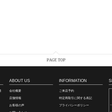
PAGE TOP
ABOUT US
INFORMATION
S
情
会社概要
ご来店予約
店舗情報
特定商取引に関する表記
お客様の声
プライバシーポリシー