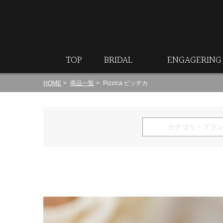
ート
TOP
BRIDAL
ENGAGERING
HOME
商品一覧
Pizzica ピッチカ