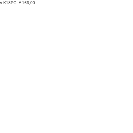
s K18PG ￥166,00
0