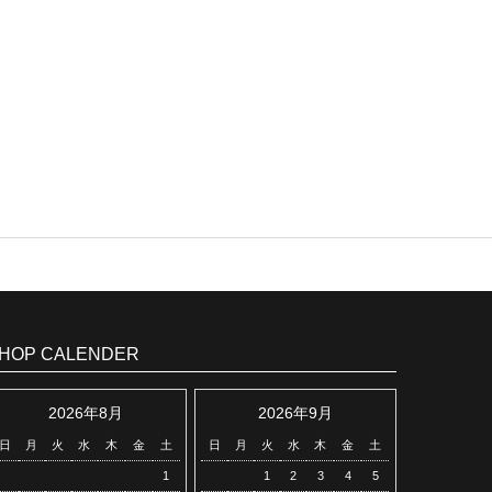
HOP CALENDER
2026年8月
2026年9月
日
月
火
水
木
金
土
日
月
火
水
木
金
土
1
1
2
3
4
5