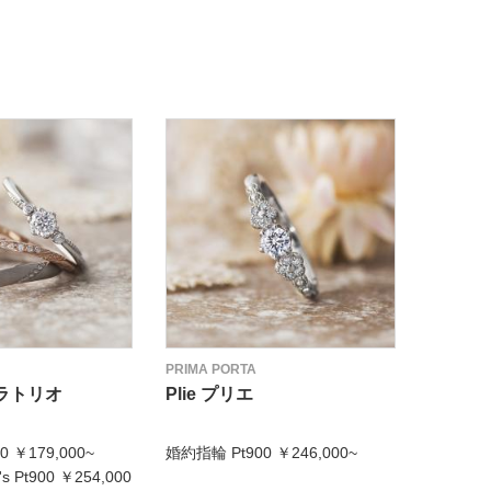
PRIMA PORTA
PRIMA P
 オラトリオ
Plie プリエ
Plie 
 ￥179,000~
婚約指輪 Pt900 ￥246,000~
結婚指輪 m
 Pt900 ￥254,000
結婚指輪 l