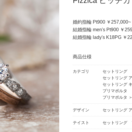
Pizzica ピッチカ
婚約指輪 Pt900 ￥257,000~
結婚指輪 men's Pt900 ￥259
結婚指輪 lady's K18PG ￥22
商品仕様
カテゴリ
セットリング
セットリング 
セットリング 
プリマポルタ
プリマポルタ 
デザイン
セットリング 
テイスト
セットリング 