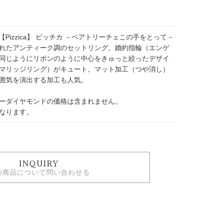
TA 【Pizzica】 ピッチカ －ベアトリーチェこの手をとって－
れたアンティーク調のセットリング。婚約指輪（エンゲ
同じようにリボンのように中心をきゅっと絞ったデザイ
マリッジリング）がキュート。マット加工（つや消し）
囲気を演出する加工も人気。
ーダイヤモンドの価格は含まれません。
なります。
INQUIRY
の商品について問い合わせる