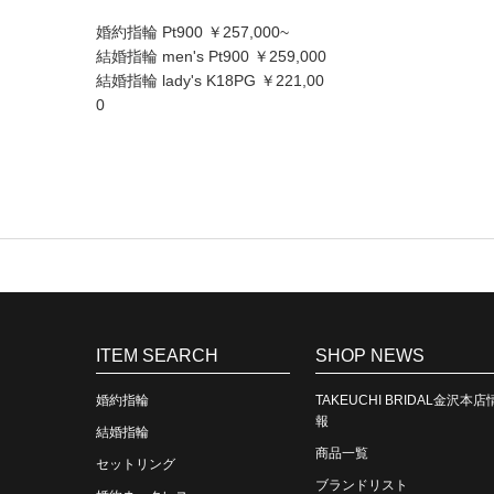
婚約指輪 Pt900 ￥257,000~
結婚指輪 men's Pt900 ￥259,000
結婚指輪 lady's K18PG ￥221,00
0
ITEM SEARCH
SHOP NEWS
婚約指輪
TAKEUCHI BRIDAL金沢本店
報
結婚指輪
商品一覧
セットリング
ブランドリスト