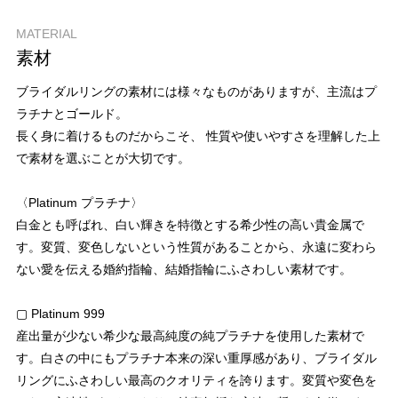
MATERIAL
素材
ブライダルリングの素材には様々なものがありますが、主流はプ
ラチナとゴールド。
長く身に着けるものだからこそ、 性質や使いやすさを理解した上
で素材を選ぶことが大切です。
〈Platinum プラチナ〉
白金とも呼ばれ、白い輝きを特徴とする希少性の高い貴金属で
す。変質、変色しないという性質があることから、永遠に変わら
ない愛を伝える婚約指輪、結婚指輪にふさわしい素材です。
▢ Platinum 999
産出量が少ない希少な最高純度の純プラチナを使用した素材で
す。白さの中にもプラチナ本来の深い重厚感があり、ブライダル
リングにふさわしい最高のクオリティを誇ります。変質や変色を