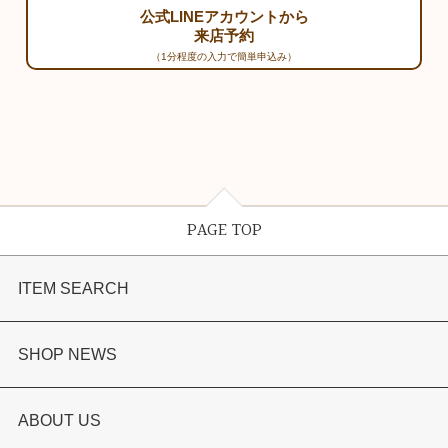
公式LINEアカウントから
来店予約
（1分程度の入力で簡単申込み）
PAGE TOP
ITEM SEARCH
婚約指輪
SHOP NEWS
結婚指輪
TAKEUCHI BRIDAL金沢本店情報
ABOUT US