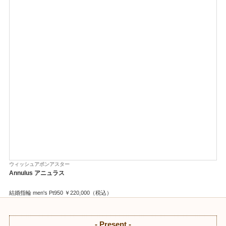
ウィッシュアポンアスター
Annulus アニュラス
結婚指輪 men's Pt950 ￥220,000（税込）
結婚指輪 lady's Pt950 ￥220,000（税込）
- Present -