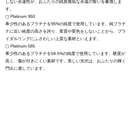
しない永遠性が、おふたりの純真無垢な永遠の誓いを象徴しま
す。
▢ Platinum 950
希少性のあるプラチナを95%の純度で使用しています。純プラチ
ナに近い純度の高さを誇り、変質や変色をしないことから、ブラ
イダルリングにふさわしい上質な素材といえます。
▢ Platinum 585
希少性のあるプラチナを58.5%の純度で使用しています。硬度が
高く、傷が付きにくい素材です。美しい光沢は、おふたりの輝く
門出に適しています。