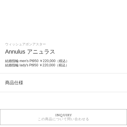
ウィッシュアポンアスター
Annulus アニュラス
結婚指輪 men's Pt950 ￥220,000（税込）
結婚指輪 lady's Pt950 ￥220,000（税込）
商品仕様
カテゴリ
結婚指輪
INQUIRY
WISH UPON A STAR 結婚指輪
この商品について問い合わせる
結婚指輪キュート
結婚指輪 ストレート