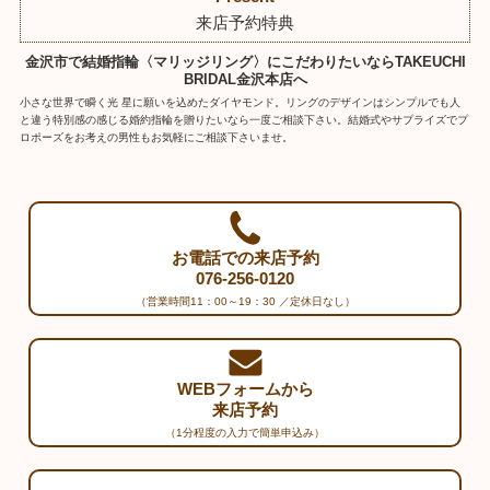
来店予約特典
金沢市で結婚指輪〈マリッジリング〉にこだわりたいならTAKEUCHI
BRIDAL金沢本店へ
小さな世界で瞬く光 星に願いを込めたダイヤモンド。リングのデザインはシンプルでも人
と違う特別感の感じる婚約指輪を贈りたいなら一度ご相談下さい。結婚式やサプライズでプ
ロポーズをお考えの男性もお気軽にご相談下さいませ。
お電話での来店予約
076-256-0120
（営業時間11：00～19：30 ／定休日なし）
WEBフォームから
来店予約
（1分程度の入力で簡単申込み）