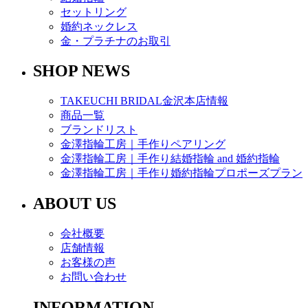
セットリング
婚約ネックレス
金・プラチナのお取引
SHOP NEWS
TAKEUCHI BRIDAL金沢本店情報
商品一覧
ブランドリスト
金澤指輪工房｜手作りペアリング
金澤指輪工房｜手作り結婚指輪 and 婚約指輪
金澤指輪工房｜手作り婚約指輪プロポーズプラン
ABOUT US
会社概要
店舗情報
お客様の声
お問い合わせ
INFORMATION