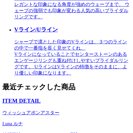
レガントな印象になる角度が強めのウェーブまで、 ウ
ェーブの強弱でも印象が変わる人気の高いブライダル
リングです。
Vライン/Uライン
シャープで凛とした印象のVラインは、３つのライン
の中で一番指を長く見せてくれ、
Vラインになっていることでセンターストーンのある
エンゲージリングも重ね付けしやすいブライダルリン
グです。 UラインはVラインの特徴をそのままに、よ
り優しい印象になります。
最近チェックした商品
ITEM DETAIL
ウィッシュアポンアスター
Luna ルナ