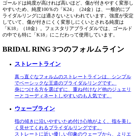
ゴールドは純度が高ければ高いほど、傷が付きやすく変形し
やすいため、純度100％の「K24」（24金）は、一般的にブ
ライダルリングには適さないといわれています。強度が安定
していて、傷が付きにくく変形しにくいとされる純度は
「K18」（18金）。フェスタリアブライダルでは、ゴールド
の中でも特に「K18」にこだわって使用しています。
BRIDAL RING
3つのフォルムライン
ストレートライン
真っ直ぐなフォルムのストレートラインは、シンプル
でベーシックな王道のブライダルリングです。
身につける方を選ばずに、重ね付けなど他のジュエリ
ーとコーディネートしやすいのも人気です。
ウェーブライン
指の傾きに沿いやすいため付け心地がよく、指を美し
く見せてくれるブライダルリングです。
ストレートに近い優しい印象のウェーブから、よりエ