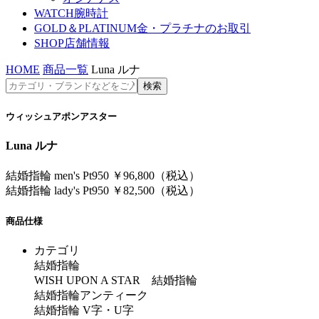
WATCH
腕時計
GOLD＆PLATINUM
金・プラチナのお取引
SHOP
店舗情報
HOME
商品一覧
Luna ルナ
ウィッシュアポンアスター
Luna ルナ
結婚指輪 men's Pt950 ￥96,800（税込）
結婚指輪 lady's Pt950 ￥82,500（税込）
商品仕様
カテゴリ
結婚指輪
WISH UPON A STAR 結婚指輪
結婚指輪アンティーク
結婚指輪 V字・U字