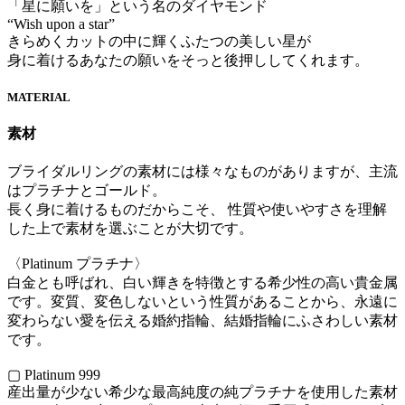
「星に願いを」という名のダイヤモンド
“Wish upon a star”
きらめくカットの中に輝くふたつの美しい星が
身に着けるあなたの願いをそっと後押ししてくれます。
MATERIAL
素材
ブライダルリングの素材には様々なものがありますが、主流
はプラチナとゴールド。
長く身に着けるものだからこそ、 性質や使いやすさを理解
した上で素材を選ぶことが大切です。
〈Platinum プラチナ〉
白金とも呼ばれ、白い輝きを特徴とする希少性の高い貴金属
です。変質、変色しないという性質があることから、永遠に
変わらない愛を伝える婚約指輪、結婚指輪にふさわしい素材
です。
▢ Platinum 999
産出量が少ない希少な最高純度の純プラチナを使用した素材