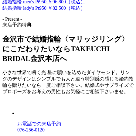
結婚指輪 men's Pt950 ￥96,800（税込）
結婚指輪 lady's Pt950 ￥82,500（税込）
- Present -
来店予約特典
金沢市で結婚指輪〈マリッジリング〉
にこだわりたいならTAKEUCHI
BRIDAL金沢本店へ
小さな世界で瞬く光 星に願いを込めたダイヤモンド。リン
グのデザインはシンプルでも人と違う特別感の感じる婚約指
輪を贈りたいなら一度ご相談下さい。結婚式やサプライズで
プロポーズをお考えの男性もお気軽にご相談下さいませ。
お電話での来店予約
076-256-0120