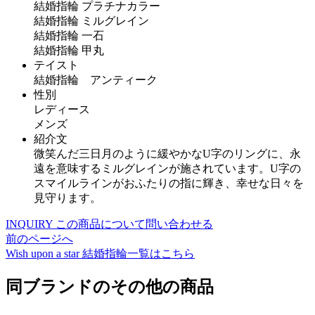
結婚指輪 プラチナカラー
結婚指輪 ミルグレイン
結婚指輪 一石
結婚指輪 甲丸
テイスト
結婚指輪 アンティーク
性別
レディース
メンズ
紹介文
微笑んだ三日月のように緩やかなU字のリングに、永
遠を意味するミルグレインが施されています。U字の
スマイルラインがおふたりの指に輝き、幸せな日々を
見守ります。
INQUIRY
この商品について問い合わせる
前のページへ
Wish upon a star
結婚指輪一覧はこちら
同ブランドのその他の商品