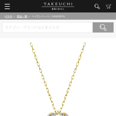
HOME
商品一覧
ヘイローハート｜MN009YN