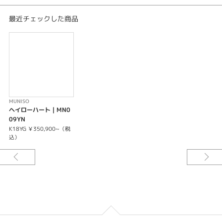
最近チェックした商品
MUNISO
ヘイローハート｜MN0
09YN
K18YG ￥350,900~（税
込）