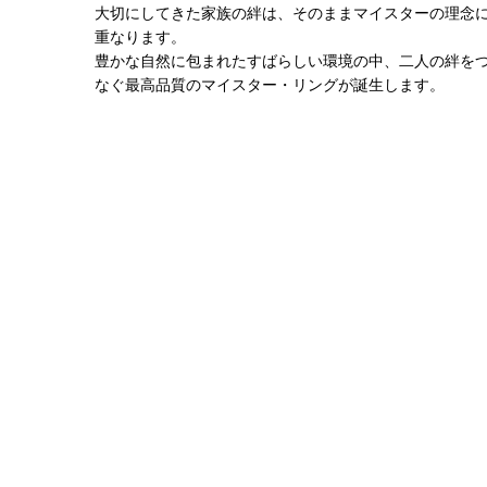
大切にしてきた家族の絆は、そのままマイスターの理念
重なります。
豊かな自然に包まれたすばらしい環境の中、二人の絆を
なぐ最高品質のマイスター・リングが誕生します。