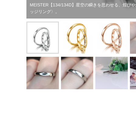
MEISTER【134/134D】星空の瞬きを思わせる、煌
ッジリング〉。