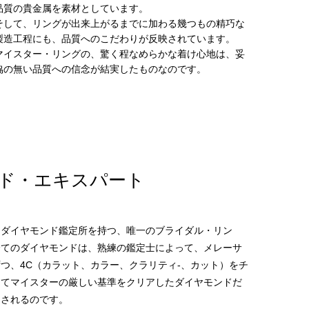
品質の貴金属を素材としています。
そして、リングが出来上がるまでに加わる幾つもの精巧な
製造工程にも、品質へのこだわりが反映されています。
マイスター・リングの、驚く程なめらかな着け心地は、妥
協の無い品質への信念が結実したものなのです。
ド・エキスパート
にダイヤモンド鑑定所を持つ、唯一のブライダル・リン
全てのダイヤモンドは、熟練の鑑定士によって、メレーサ
つ、4C（カラット、カラー、クラリティ‐、カット）をチ
してマイスターの厳しい基準をクリアしたダイヤモンドだ
トされるのです。