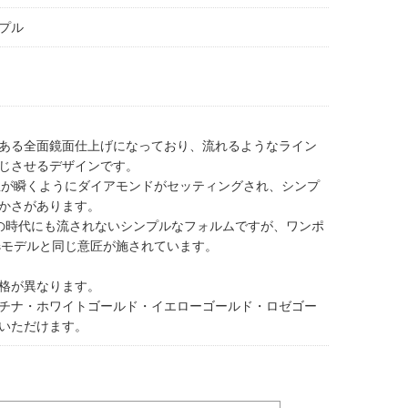
プル
ある全面鏡面仕上げになっており、流れるようなライン
じさせるデザインです。
は星が瞬くようにダイアモンドがセッティングされ、シンプ
かさがあります。
どの時代にも流されないシンプルなフォルムですが、ワンポ
’sモデルと同じ意匠が施されています。
格が異なります。
チナ・ホワイトゴールド・イエローゴールド・ロゼゴー
いただけます。