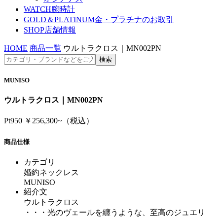
WATCH
腕時計
GOLD＆PLATINUM
金・プラチナのお取引
SHOP
店舗情報
HOME
商品一覧
ウルトラクロス｜MN002PN
MUNISO
ウルトラクロス｜MN002PN
Pt950 ￥256,300~（税込）
商品仕様
カテゴリ
婚約ネックレス
MUNISO
紹介文
ウルトラクロス
・・・光のヴェールを纏うような、至高のジュエリ