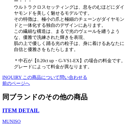
ー・・・
ウルトラクロスセッティングは、息をのむほどにダイ
ヤモンドを美しく魅せるモデルです。
その特徴は、極小の爪と極細のチェーンがダイヤモン
ドと一体化する独自のデザインにあります。
この繊細な構造は、まるで光のヴェールを纏うよう
な、優雅で洗練された輝きを表現、
肌の上で優しく踊る光の粒子は、身に着けるあなたに
自信と優雅さをもたらします。
＊中石が【0.20ct up・G-VS1-EX】の場合の料金です。
グレードによって料金が異なります。
INQUIRY
この商品について問い合わせる
前のページへ
同ブランドのその他の商品
ITEM DETAIL
MUNISO