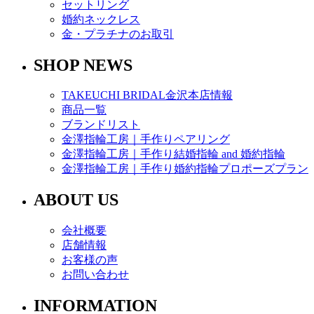
セットリング
婚約ネックレス
金・プラチナのお取引
SHOP NEWS
TAKEUCHI BRIDAL金沢本店情報
商品一覧
ブランドリスト
金澤指輪工房｜手作りペアリング
金澤指輪工房｜手作り結婚指輪 and 婚約指輪
金澤指輪工房｜手作り婚約指輪プロポーズプラン
ABOUT US
会社概要
店舗情報
お客様の声
お問い合わせ
INFORMATION