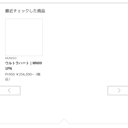
最近チェックした商品
MUNISO
ウルトラハート｜MN00
1PN
Pt950 ￥256,300~（税
込）