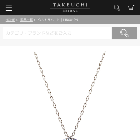
HOME
商品一覧
ウルトラハート｜MN001PN