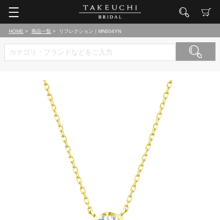
HOME
商品一覧
リフレクション｜MN004YN