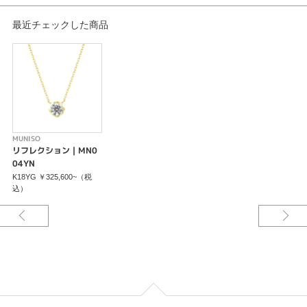
最近チェックした商品
MUNISO
リフレクション｜MN0
04YN
K18YG ￥325,600~（税
込）