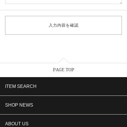
PAGE TOP
ITEM SEARCH
婚約指輪
SHOP NEWS
結婚指輪
TAKEUCHI BRIDAL金沢本店情報
ABOUT US