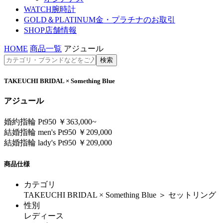
WATCH
腕時計
GOLD＆PLATINUM
金・プラチナのお取引
SHOP
店舗情報
HOME
商品一覧
アジュール
TAKEUCHI BRIDAL × Something Blue
アジュール
婚約指輪 Pt950 ￥363,000~
結婚指輪 men's Pt950 ￥209,000
結婚指輪 lady's Pt950 ￥209,000
商品仕様
カテゴリ
TAKEUCHI BRIDAL × Something Blue ＞ セットリング
性別
レディース