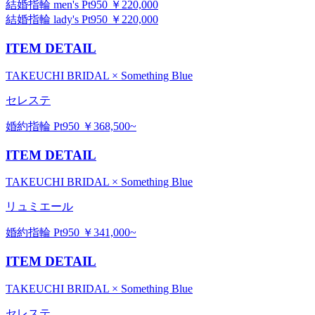
結婚指輪 men's Pt950 ￥220,000
結婚指輪 lady's Pt950 ￥220,000
ITEM DETAIL
TAKEUCHI BRIDAL × Something Blue
セレステ
婚約指輪 Pt950 ￥368,500~
ITEM DETAIL
TAKEUCHI BRIDAL × Something Blue
リュミエール
婚約指輪 Pt950 ￥341,000~
ITEM DETAIL
TAKEUCHI BRIDAL × Something Blue
セレステ