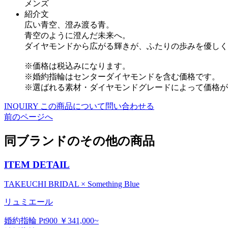
メンズ
紹介文
広い青空、澄み渡る青。
青空のように澄んだ未来へ。
ダイヤモンドから広がる輝きが、ふたりの歩みを優しく
※価格は税込みになります。
※婚約指輪はセンターダイヤモンドを含む価格です。
※選ばれる素材・ダイヤモンドグレードによって価格が
INQUIRY
この商品について問い合わせる
前のページへ
同ブランドのその他の商品
ITEM DETAIL
TAKEUCHI BRIDAL × Something Blue
リュミエール
婚約指輪 Pt900 ￥341,000~