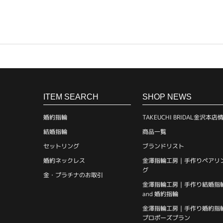
ITEM SEARCH
SHOP NEWS
婚約指輪
TAKEUCHI BRIDAL金沢本店
結婚指輪
商品一覧
セットリング
ブランドリスト
婚約ネックレス
金澤指輪工房｜手作りペアリ
グ
金・プラチナのお取引
金澤指輪工房｜手作り結婚指
and 婚約指輪
金澤指輪工房｜手作り婚約指
プロポーズプラン