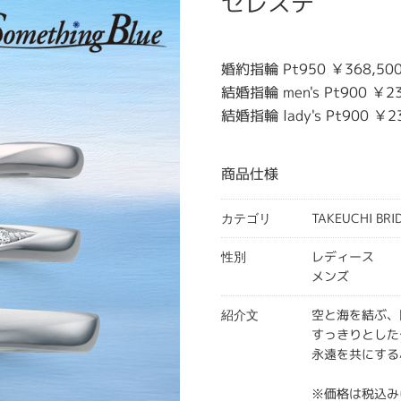
セレステ
婚約指輪 Pt950 ￥368,50
結婚指輪 men's Pt900 ￥23
結婚指輪 lady's Pt900 ￥2
商品仕様
TAKEUCHI BR
カテゴリ
レディース
性別
メンズ
空と海を結ぶ、
紹介文
すっきりとした
永遠を共にする
※価格は税込み