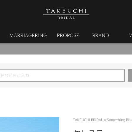
MARRIAGERING
PROPOSE
BRAND
TAKEUCHI BRIDAL × Something Blu