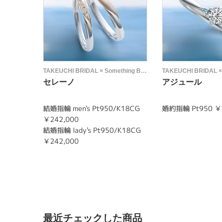
TAKEUCHI BRIDAL × Something Blue
セレーノ
アジュール
結婚指輪 men's Pt950/K18CG
婚約指輪 Pt950 ￥
￥242,000
結婚指輪 lady's Pt950/K18CG
￥242,000
最近チェックした商品