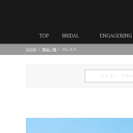
ート
TOP
BRIDAL
ENGAGERING
HOME
商品一覧
セレステ