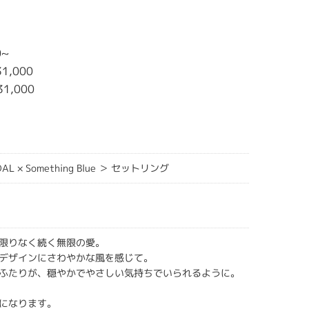
0~
1,000
31,000
IDAL × Something Blue ＞ セットリング
限りなく続く無限の愛。
デザインにさわやかな風を感じて。
ふたりが、穏やかでやさしい気持ちでいられるように。
になります。