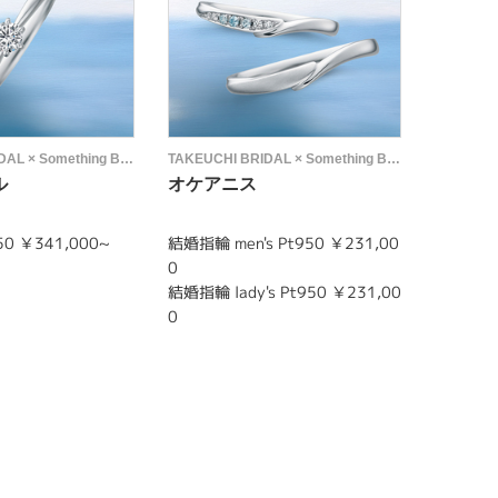
TAKEUCHI BRIDAL × Something Blue
TAKEUCHI BRIDAL × Something Blue
ル
オケアニス
アジュ
0 ￥341,000~
結婚指輪 men's Pt950 ￥231,00
結婚指輪 m
0
0
結婚指輪 lady's Pt950 ￥231,00
結婚指輪 l
0
0