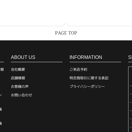
PAGE TOP
ABOUT US
INFORMATION
S
情報
会社概要
ご来店予約
店舗情報
特定商取引に関する表記
お客様の声
プライバシーポリシー
ン
お問い合わせ
輪
輪