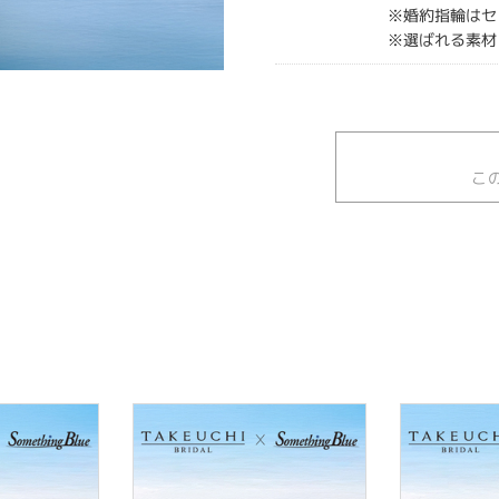
※婚約指輪はセ
※選ばれる素材
こ