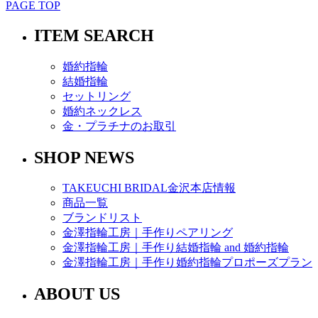
PAGE TOP
ITEM SEARCH
婚約指輪
結婚指輪
セットリング
婚約ネックレス
金・プラチナのお取引
SHOP NEWS
TAKEUCHI BRIDAL金沢本店情報
商品一覧
ブランドリスト
金澤指輪工房｜手作りペアリング
金澤指輪工房｜手作り結婚指輪 and 婚約指輪
金澤指輪工房｜手作り婚約指輪プロポーズプラン
ABOUT US