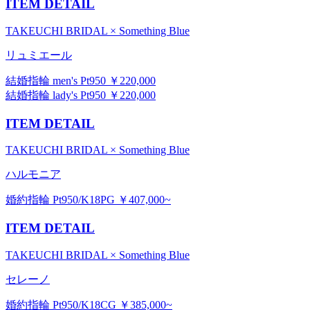
ITEM DETAIL
TAKEUCHI BRIDAL × Something Blue
リュミエール
結婚指輪 men's Pt950 ￥220,000
結婚指輪 lady's Pt950 ￥220,000
ITEM DETAIL
TAKEUCHI BRIDAL × Something Blue
ハルモニア
婚約指輪 Pt950/K18PG ￥407,000~
ITEM DETAIL
TAKEUCHI BRIDAL × Something Blue
セレーノ
婚約指輪 Pt950/K18CG ￥385,000~