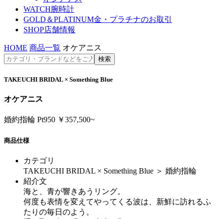
WATCH
腕時計
GOLD＆PLATINUM
金・プラチナのお取引
SHOP
店舗情報
HOME
商品一覧
オケアニス
TAKEUCHI BRIDAL × Something Blue
オケアニス
婚約指輪 Pt950 ￥357,500~
商品仕様
カテゴリ
TAKEUCHI BRIDAL × Something Blue ＞ 婚約指輪
紹介文
海と、青が響きあうリング。
何度も表情を変えてやってくる波は、新鮮に訪れるふ
たりの毎日のよう。