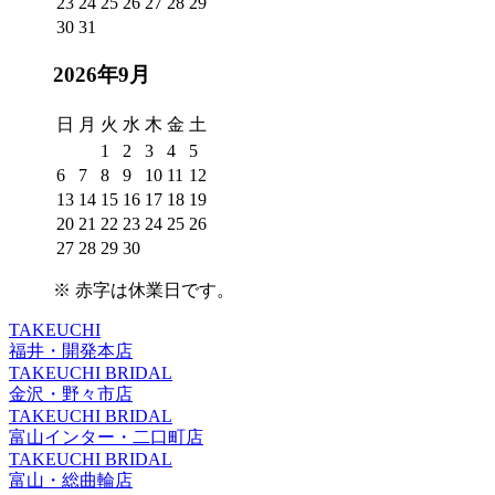
23
24
25
26
27
28
29
30
31
2026年9月
日
月
火
水
木
金
土
1
2
3
4
5
6
7
8
9
10
11
12
13
14
15
16
17
18
19
20
21
22
23
24
25
26
27
28
29
30
※
赤字は休業日
です。
TAKEUCHI
福井・開発本店
TAKEUCHI BRIDAL
金沢・野々市店
TAKEUCHI BRIDAL
富山インター・二口町店
TAKEUCHI BRIDAL
富山・総曲輪店