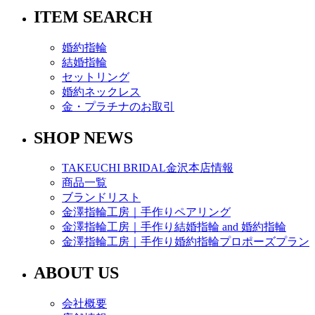
ITEM SEARCH
婚約指輪
結婚指輪
セットリング
婚約ネックレス
金・プラチナのお取引
SHOP NEWS
TAKEUCHI BRIDAL金沢本店情報
商品一覧
ブランドリスト
金澤指輪工房｜手作りペアリング
金澤指輪工房｜手作り結婚指輪 and 婚約指輪
金澤指輪工房｜手作り婚約指輪プロポーズプラン
ABOUT US
会社概要