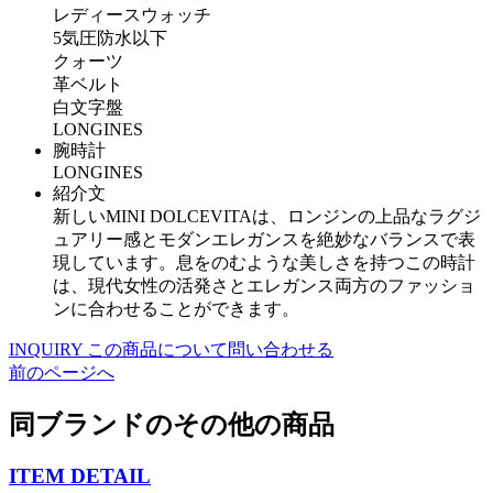
レディースウォッチ
5気圧防水以下
クォーツ
革ベルト
白文字盤
LONGINES
腕時計
LONGINES
紹介文
新しいMINI DOLCEVITAは、ロンジンの上品なラグジ
ュアリー感とモダンエレガンスを絶妙なバランスで表
現しています。息をのむような美しさを持つこの時計
は、現代女性の活発さとエレガンス両方のファッショ
ンに合わせることができます。
INQUIRY
この商品について問い合わせる
前のページへ
同ブランドのその他の商品
ITEM DETAIL