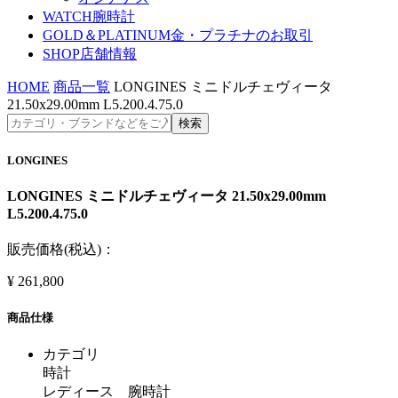
WATCH
腕時計
GOLD＆PLATINUM
金・プラチナのお取引
SHOP
店舗情報
HOME
商品一覧
LONGINES ミニドルチェヴィータ
21.50x29.00mm L5.200.4.75.0
LONGINES
LONGINES ミニドルチェヴィータ 21.50x29.00mm
L5.200.4.75.0
販売価格(税込)：
¥
261,800
商品仕様
カテゴリ
時計
レディース 腕時計