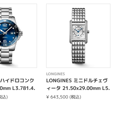
LONGINES
LONGINE
S ハイドロコンク
LONGINES ミニドルチェヴ
LONG
mm L3.781.4.
ィータ 21.50x29.00mm L5.
ィータ 2
200.0.75.6
200.4.
(税込)
¥ 643,500 (税込)
¥ 261,8