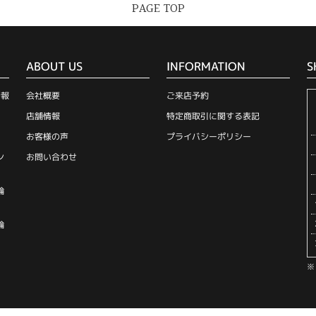
PAGE TOP
ABOUT US
INFORMATION
S
情報
会社概要
ご来店予約
店舗情報
特定商取引に関する表記
お客様の声
プライバシーポリシー
ン
お問い合わせ
輪
輪