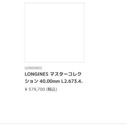
LONGINES
LONGINES マスターコレク
ション 40.00mm L2.673.4.
78.3
¥ 579,700 (税込)