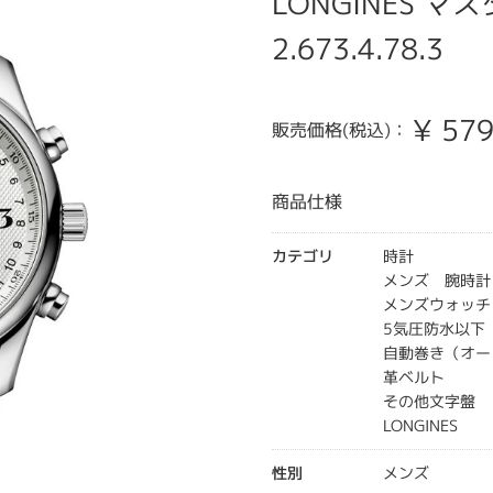
LONGINES マ
2.673.4.78.3
¥
579
販売価格(税込)：
商品仕様
カテゴリ
時計
メンズ 腕時計
メンズウォッチ
5気圧防水以下
自動巻き（オー
革ベルト
その他文字盤
LONGINES
性別
メンズ