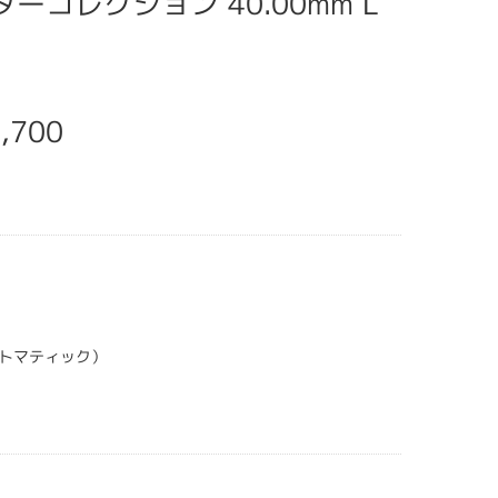
スターコレクション 40.00mm L
,700
トマティック）