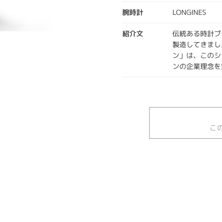
腕時計
LONGINES
紹介文
伝統ある時計ブ
製造してきまし
ン」は、このシ
ンの企業理念を
こ