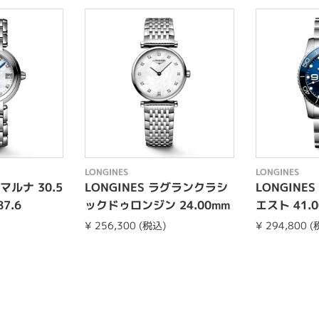
LONGINES
LONGINES
マルナ 30.5
LONGINES ラグランクラシ
LONGINE
87.6
ックドゥロンジン 24.00mm
エスト 41.00
L4.209.4.87.6
96.6
¥ 256,300 (税込)
¥ 294,800 