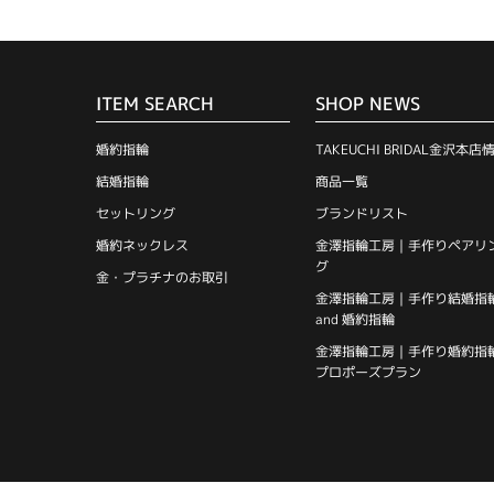
ITEM SEARCH
SHOP NEWS
婚約指輪
TAKEUCHI BRIDAL金沢本店
結婚指輪
商品一覧
セットリング
ブランドリスト
婚約ネックレス
金澤指輪工房｜手作りペアリ
グ
金・プラチナのお取引
金澤指輪工房｜手作り結婚指
and 婚約指輪
金澤指輪工房｜手作り婚約指
プロポーズプラン