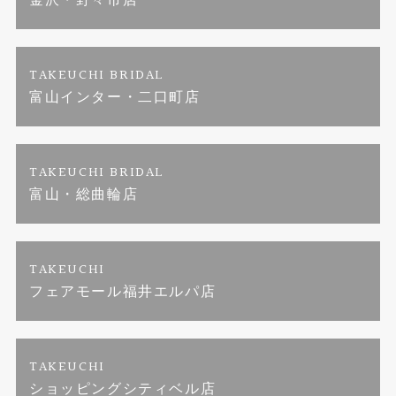
金沢・野々市店
金澤指輪工房｜手作り婚約指輪プロポーズプラン
TAKEUCHI BRIDAL
富山インター・二口町店
TAKEUCHI BRIDAL
富山・総曲輪店
TAKEUCHI
フェアモール福井エルパ店
TAKEUCHI
ショッピングシティベル店