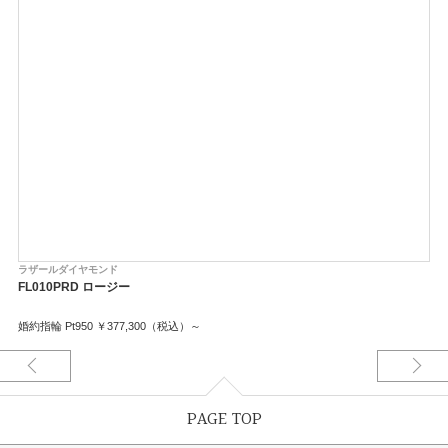
ラザールダイヤモンド
FL010PRD ロージー
婚約指輪 Pt950 ￥377,300（税込）～
PAGE TOP