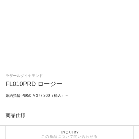
ラザールダイヤモンド
FL010PRD ロージー
婚約指輪 Pt950 ￥377,300（税込）～
商品仕様
INQUIRY
カテゴリ
この商品について問い合わせる