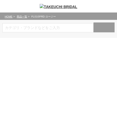
HOME
商品一覧
FL010PRD ロージー