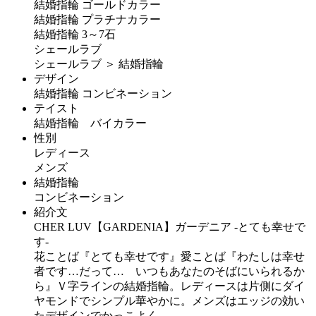
結婚指輪 ゴールドカラー
結婚指輪 プラチナカラー
結婚指輪 3～7石
シェールラブ
シェールラブ ＞ 結婚指輪
デザイン
結婚指輪 コンビネーション
テイスト
結婚指輪 バイカラー
性別
レディース
メンズ
結婚指輪
コンビネーション
紹介文
CHER LUV【GARDENIA】ガーデニア -とても幸せで
す-
花ことば『とても幸せです』愛ことば『わたしは幸せ
者です…だって… いつもあなたのそばにいられるか
ら』Ｖ字ラインの結婚指輪。レディースは片側にダイ
ヤモンドでシンプル華やかに。メンズはエッジの効い
たデザインでかっこよく。