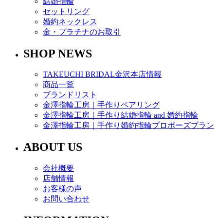
結婚指輪
セットリング
婚約ネックレス
金・プラチナのお取引
SHOP NEWS
TAKEUCHI BRIDAL金沢本店情報
商品一覧
ブランドリスト
金澤指輪工房｜手作りペアリング
金澤指輪工房｜手作り結婚指輪 and 婚約指輪
金澤指輪工房｜手作り婚約指輪プロポーズプラン
ABOUT US
会社概要
店舗情報
お客様の声
お問い合わせ