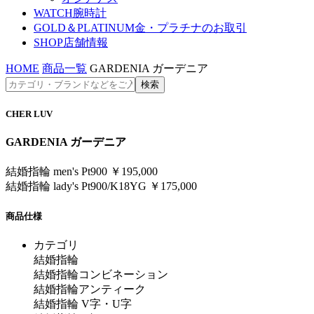
WATCH
腕時計
GOLD＆PLATINUM
金・プラチナのお取引
SHOP
店舗情報
HOME
商品一覧
GARDENIA ガーデニア
CHER LUV
GARDENIA ガーデニア
結婚指輪 men's Pt900 ￥195,000
結婚指輪 lady's Pt900/K18YG ￥175,000
商品仕様
カテゴリ
結婚指輪
結婚指輪コンビネーション
結婚指輪アンティーク
結婚指輪 V字・U字