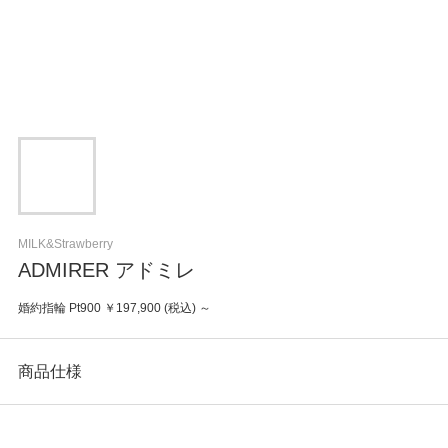
MILK&Strawberry
ADMIRER アドミレ
婚約指輪 Pt900 ￥197,900 (税込) ～
商品仕様
カテゴリ