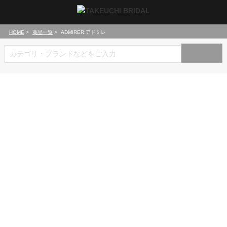
HOME
商品一覧
ADMIRER アドミレ