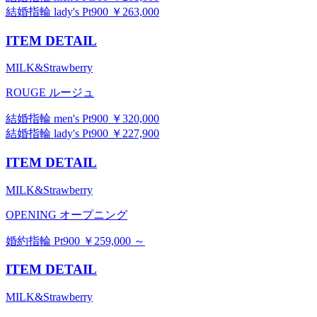
結婚指輪 lady's Pt900 ￥263,000
ITEM DETAIL
MILK&Strawberry
ROUGE ルージュ
結婚指輪 men's Pt900 ￥320,000
結婚指輪 lady's Pt900 ￥227,900
ITEM DETAIL
MILK&Strawberry
OPENING オープニング
婚約指輪 Pt900 ￥259,000 ～
ITEM DETAIL
MILK&Strawberry