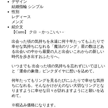
デザイン
結婚指輪 シンプル
性別
レディース
メンズ
紹介文
【Curro】 クロ －かっこいい－
出会った頃の気持ちを永遠に何十年たってもふたりで
幸せな気持ちになれる「魔法のリング」星の数ほどあ
る出会いの中から最愛の人と出会いこれからの新しい
時代を歩き出すおふたりへ。
いつまでも 出会った頃の気持ちを忘れずにいてほしい
と「運命の象徴」ピンクダイヤに想いを込めて。
何年たってもリングを見るたびにふたりで幸せな気持
ちになれる。そんなかけがえのない大切なリングとな
りますように幸せな日々が訪れますようにと願いを込
めて。
※税込み価格になります。