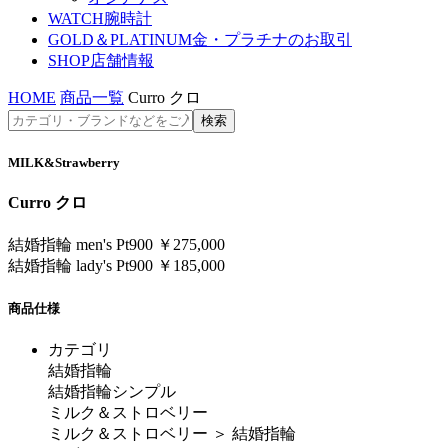
WATCH
腕時計
GOLD＆PLATINUM
金・プラチナのお取引
SHOP
店舗情報
HOME
商品一覧
Curro クロ
MILK&Strawberry
Curro クロ
結婚指輪 men's Pt900 ￥275,000
結婚指輪 lady's Pt900 ￥185,000
商品仕様
カテゴリ
結婚指輪
結婚指輪シンプル
ミルク＆ストロベリー
ミルク＆ストロベリー ＞ 結婚指輪