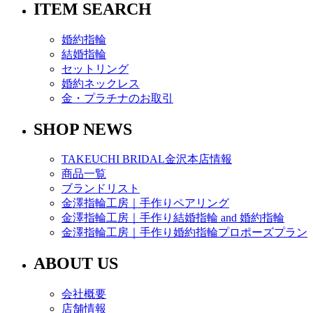
ITEM SEARCH
婚約指輪
結婚指輪
セットリング
婚約ネックレス
金・プラチナのお取引
SHOP NEWS
TAKEUCHI BRIDAL金沢本店情報
商品一覧
ブランドリスト
金澤指輪工房｜手作りペアリング
金澤指輪工房｜手作り結婚指輪 and 婚約指輪
金澤指輪工房｜手作り婚約指輪プロポーズプラン
ABOUT US
会社概要
店舗情報