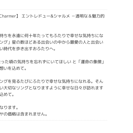
ux&Charmer】 エントレドュー&シャルメ －透明な＆魅力的
持ちを永遠に何十年たってもふたりで幸せな気持ちにな
ング」星の数ほどある出会いの中から最愛の人と出会い
い時代を歩き出すおふたりへ。
会った頃の気持ちを忘れずにいてほしい と「運命の象徴」
想いを込めて。
ングを見るたびにふたりで幸せな気持ちになれる。そん
い大切なリングとなりますように幸せな日々が訪れます
込めて。
なります。
ヤの価格は含まれません。