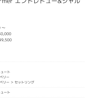
Charmer エントレドュー&シャル
0 〜
0,000
49,500
キュート
ベリー
ベリー ＞ セットリング
キュート