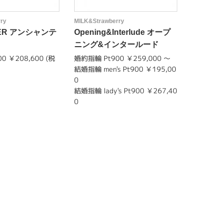
ry
MILK&Strawberry
MILK&Str
TER アンシャンテ
Opening&Interlude オープ
Rappo
ニング&インタールード
0 ￥208,600 (税
婚約指輪 Pt900 ￥259,000 〜
結婚指輪 m
結婚指輪 men's Pt900 ￥195,00
0
0
結婚指輪 l
結婚指輪 lady's Pt900 ￥267,40
0
0