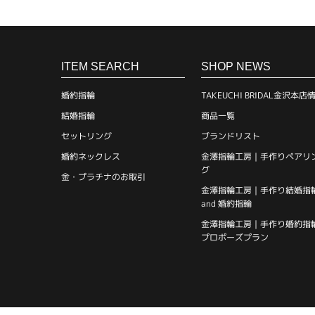
ITEM SEARCH
SHOP NEWS
婚約指輪
TAKEUCHI BRIDAL金沢本店
結婚指輪
商品一覧
セットリング
ブランドリスト
婚約ネックレス
金澤指輪工房｜手作りペアリ
グ
金・プラチナのお取引
金澤指輪工房｜手作り結婚指
and 婚約指輪
金澤指輪工房｜手作り婚約指
プロポーズプラン