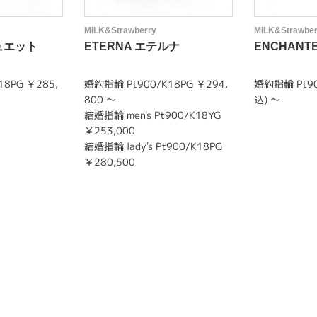
MILK&Strawberry
MILK&Strawber
シュエット
ETERNA エテルナ
ENCHAN
8PG ￥285,
婚約指輪 Pt900/K18PG ￥294,
婚約指輪 Pt90
800 ～
込) ～
結婚指輪 men's Pt900/K18YG
￥253,000
結婚指輪 lady's Pt900/K18PG
￥280,500