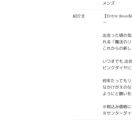
メンズ
【Entre de
紹介文
－
出会った頃の気
れる「魔法のリ
これからの新し
いつまでも 出
ピンクダイヤに
何年たってもリ
なかけがえのな
ようにと願いを
※税込み価格に
※センターダイ