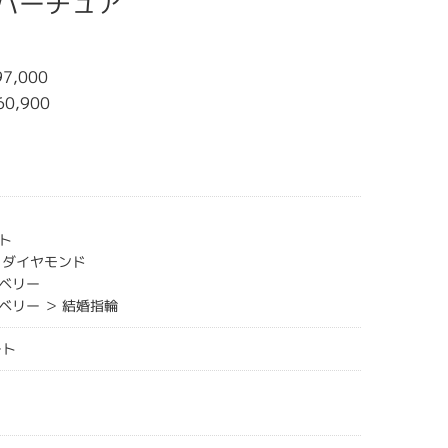
オーバーチュア
7,000
60,900
ト
クダイヤモンド
ベリー
ベリー ＞ 結婚指輪
ート