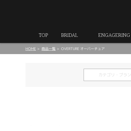
ート
TOP
BRIDAL
ENGAGERING
HOME
商品一覧
OVERTURE オーバーチュア