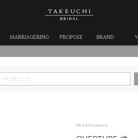
MARRIAGERING
PROPOSE
BRAND
MILK&Strawberry