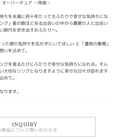
E】 オーバーチュア －序曲－
持ちを永遠に何十年たってもふたりで幸せな気持ちにな
ング」星の数ほどある出会いの中から最愛の人と出会い
い時代を歩き出すおふたりへ。
会った頃の気持ちを忘れずにいてほしい と「運命の象徴」
想いを込めて。
ングを見るたびにふたりで幸せな気持ちになれる。そん
い大切なリングとなりますように幸せな日々が訪れます
込めて。
なります。
INQUIRY
の商品について問い合わせる