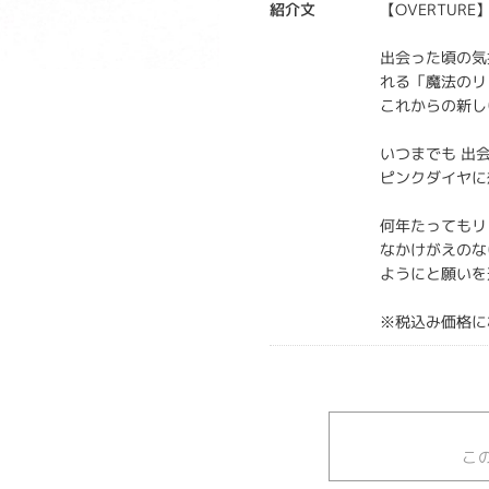
紹介文
【OVERTUR
出会った頃の気
れる「魔法のリ
これからの新し
いつまでも 出
ピンクダイヤに
何年たってもリ
なかけがえのな
ようにと願いを
※税込み価格に
こ