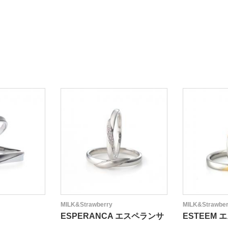
MILK&Strawberry
MILK&Strawber
ESPERANCA エスペランサ
ESTEEM